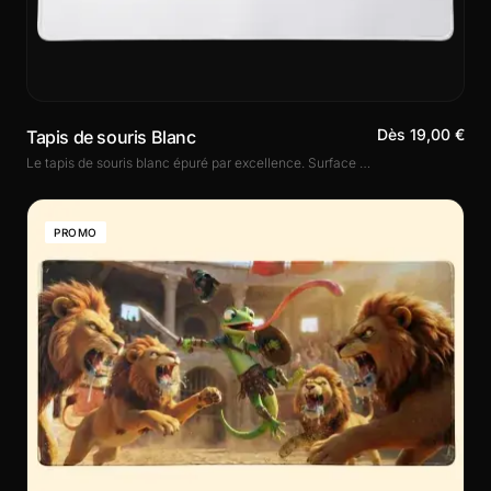
Dès 19,00 €
Tapis de souris Blanc
Le tapis de souris blanc épuré par excellence. Surface de précision, base caoutchouc antidérapante et bords cousus. Disponible en 3 formats dont le XXL. Idéal pour les setups blancs et bureaux clairs.
PROMO