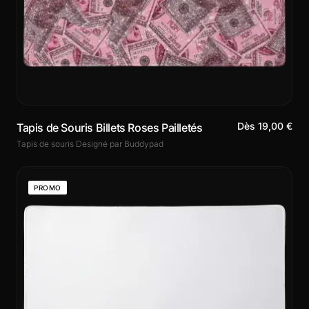
Dès 19,00 €
Tapis de Souris Billets Roses Pailletés
Tapis de souris Designé par Buddypad
PROMO