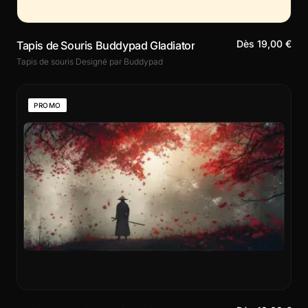
Dès 19,00 €
Tapis de Souris Buddypad Gladiator
Tapis de souris Designé par Buddypad
PROMO