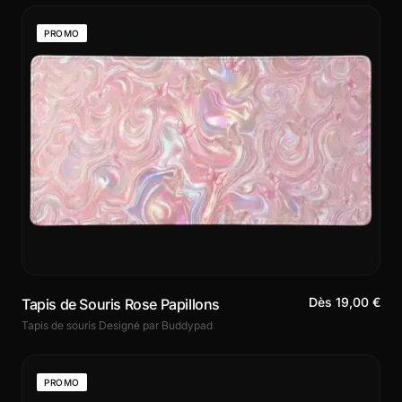
PROMO
Dès 19,00 €
Tapis de Souris Rose Papillons
Tapis de souris Designé par Buddypad
PROMO