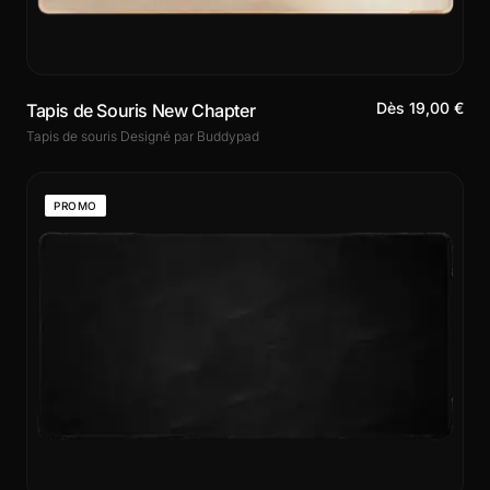
Dès 19,00 €
Tapis de Souris New Chapter
Tapis de souris Designé par Buddypad
PROMO