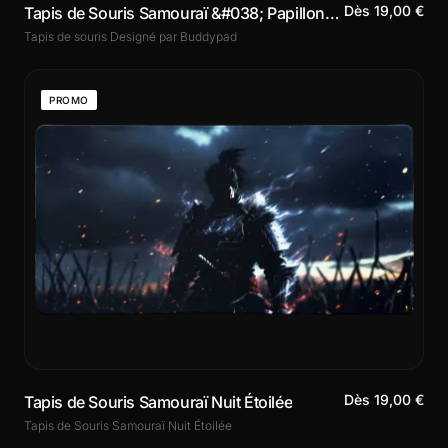
Dès 19,00 €
Tapis de Souris Samouraï &#038; Papillons Bleus
Tapis de souris Designé par Buddypad
PROMO
Dès 19,00 €
Tapis de Souris Samouraï Nuit Étoilée
Tapis de Souris Samouraï Nuit Étoilée