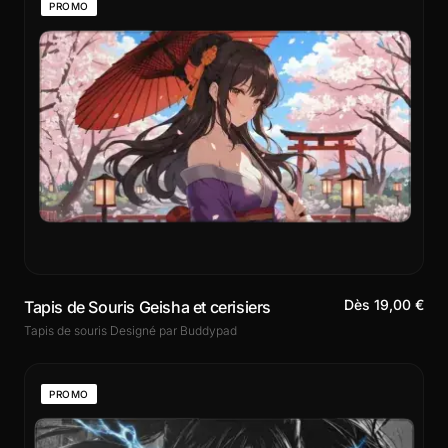
PROMO
Dès 19,00 €
Tapis de Souris Geisha et cerisiers
Tapis de souris Designé par Buddypad
PROMO