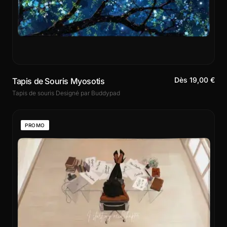
Dès 19,00 €
Tapis de Souris Myosotis
Tapis de souris Designé par Buddypad
PROMO