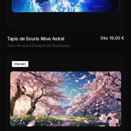
Dès 19,00 €
Tapis de Souris Rêve Astral
Tapis de souris Designé par Buddypad
PROMO