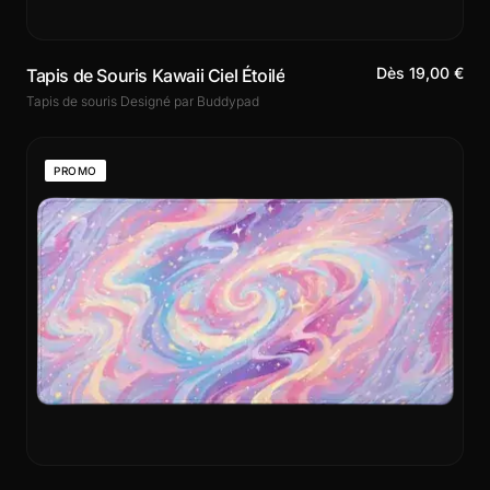
Dès 19,00 €
Tapis de Souris Kawaii Ciel Étoilé
Tapis de souris Designé par Buddypad
PROMO