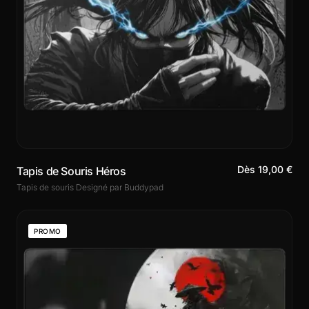
Dès 19,00 €
Tapis de Souris Héros
Tapis de souris Designé par Buddypad
PROMO