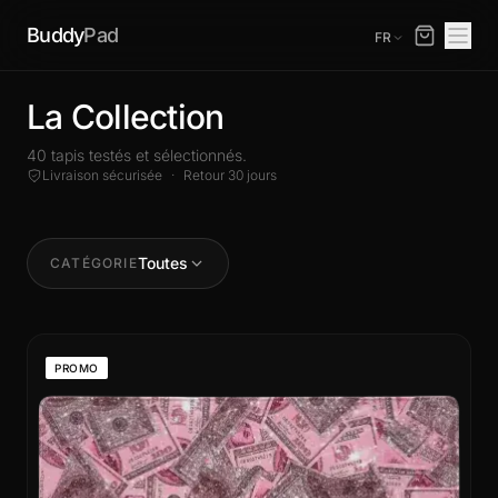
Buddy
Pad
FR
La Collection
40 tapis testés et sélectionnés.
Livraison sécurisée
·
Retour 30 jours
Toutes
CATÉGORIE
PROMO