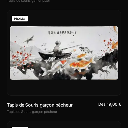
Tapis de souris gamer pixel
PROMO
Dès 19,00 €
Tapis de Souris garçon pêcheur
Tapis de Souris garçon pêcheur