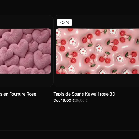
-24%
s en Fourrure Rose
Tapis de Souris Kawaii rose 3D
Dès 19,00 €
25,00 €