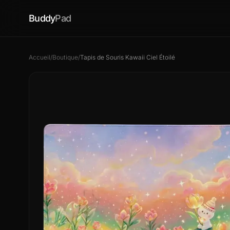
Buddy
Pad
Accueil
/
Boutique
/
Tapis de Souris Kawaii Ciel Étoilé