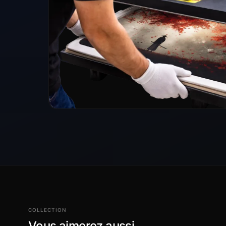
COLLECTION
Vous aimerez aussi