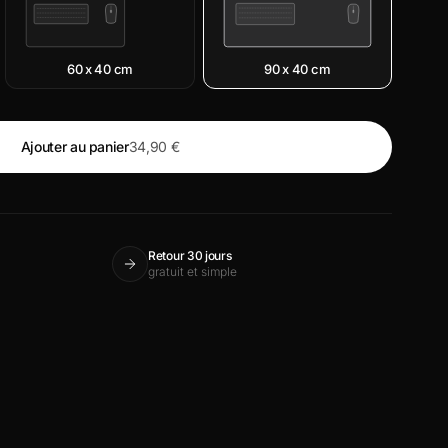
60 x 40 cm
90 x 40 cm
Ajouter au panier
34,90 €
Retour 30 jours
gratuit et simple