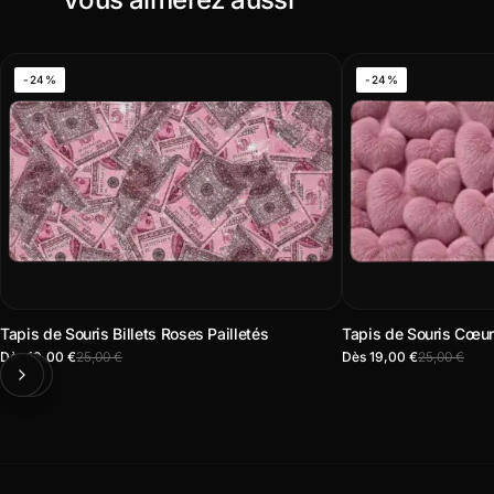
-24%
-24%
Tapis de Souris Billets Roses Pailletés
Tapis de Souris Cœur
Dès 19,00 €
25,00 €
Dès 19,00 €
25,00 €