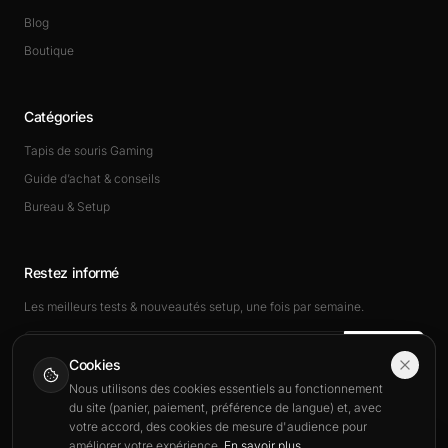
Blog
Boutique
Catégories
Tapis de souris Gaming
Guide d’achat & conseils
Bureau & Setup
Restez informé
Les meilleurs tests & nouveautés setup, une fois par semaine.
Rejoindre
Cookies
Nous utilisons des cookies essentiels au fonctionnement
du site (panier, paiement, préférence de langue) et, avec
votre accord, des cookies de mesure d'audience pour
améliorer votre expérience.
En savoir plus