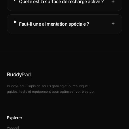
+
Quelle est la surface de recharge active ?
+
Faut-il une alimentation spéciale ?
Buddy
Pad
BuddyPad – Tapis de souris gaming et bureautique :
guides, tests et équipement pour optimiser votre setup.
Explorer
Accueil