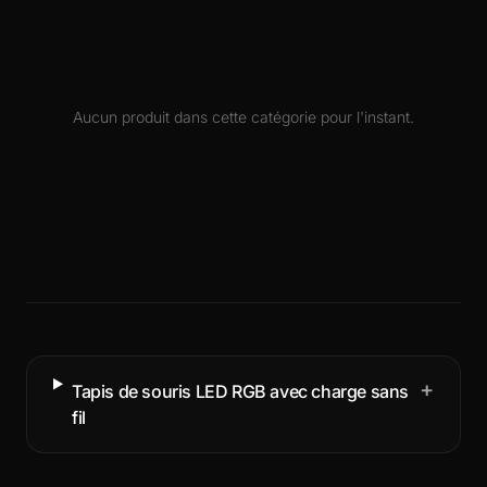
Aucun produit dans cette catégorie pour l'instant.
+
Tapis de souris LED RGB avec charge sans
fil