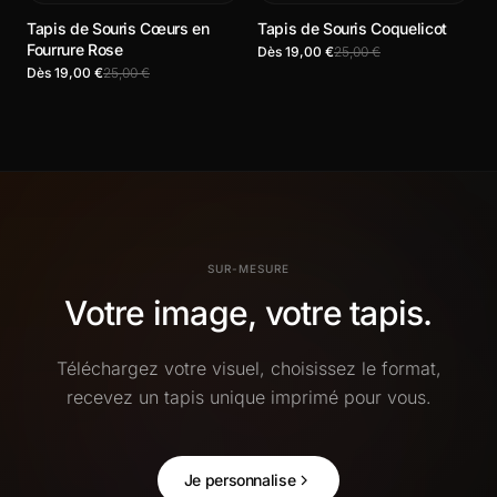
Tapis de Souris Cœurs en
Tapis de Souris Coquelicot
Fourrure Rose
Dès 19,00 €
25,00 €
Dès 19,00 €
25,00 €
SUR-MESURE
Votre image, votre tapis.
Téléchargez votre visuel, choisissez le format,
recevez un tapis unique imprimé pour vous.
Je personnalise