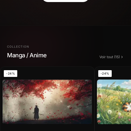
COLLECTION
Manga / Anime
Voir tout (15)
-24%
-24%