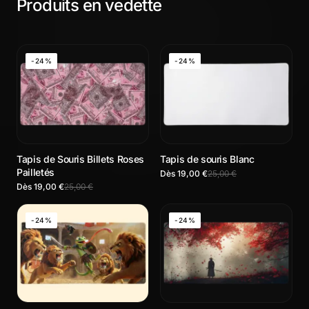
Produits en vedette
-24%
-24%
Tapis de Souris Billets Roses
Tapis de souris Blanc
Pailletés
Dès 19,00 €
25,00 €
Dès 19,00 €
25,00 €
-24%
-24%