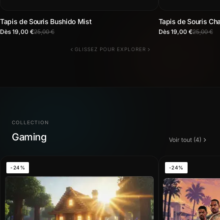
Tapis de Souris Bushido Mist
Tapis de Souris Ch
Dès 19,00 €
25,00 €
Dès 19,00 €
25,00 €
GLISSEZ POUR EXPLORER
COLLECTION
Gaming
Voir tout (4)
-24%
-24%