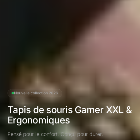
Nouvelle collection 2026
Tapis de souris Gamer
XXL &
Ergonomiques
Pensé pour le confort. Conçu pour durer.