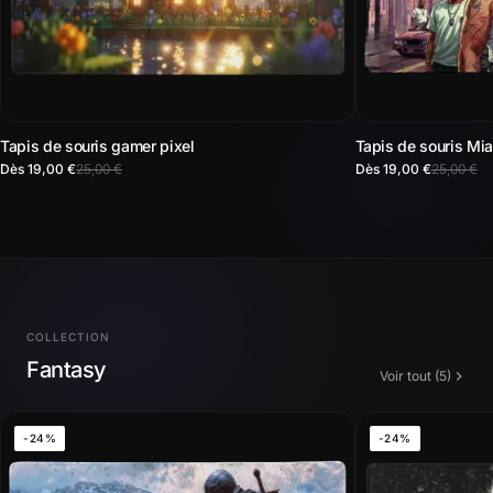
Tapis de souris gamer pixel
Tapis de souris Mia
Dès 19,00 €
25,00 €
Dès 19,00 €
25,00 €
COLLECTION
Fantasy
Voir tout (5)
-24%
-24%