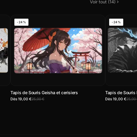
Voir tout (14)
-24%
-24%
Tapis de Souris Geisha et cerisiers
Tapis de Souris
Dès 19,00 €
25,00 €
Dès 19,00 €
25,00