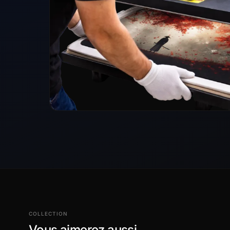
COLLECTION
Vous aimerez aussi