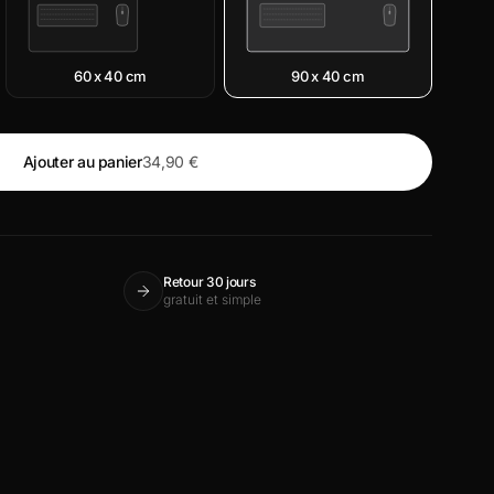
60 x 40 cm
90 x 40 cm
Ajouter au panier
34,90 €
Retour 30 jours
gratuit et simple