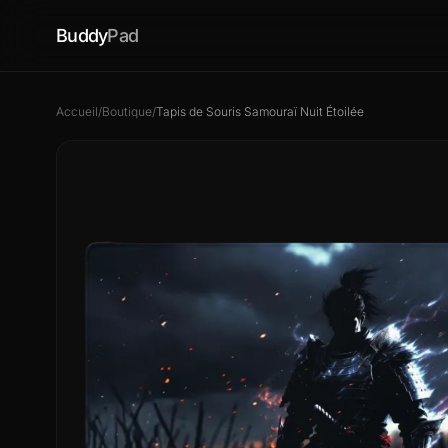
Buddy
Pad
Accueil
/
Boutique
/
Tapis de Souris Samouraï Nuit Étoilée