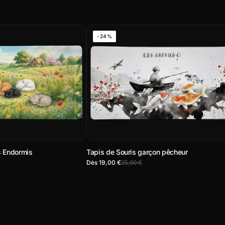
-24%
s Endormis
Tapis de Souris garçon pêcheur
Dès 19,00 €
25,00 €