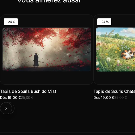
-24%
-24%
Tapis de Souris Bushido Mist
Tapis de Souris Chat
Dès 19,00 €
25,00 €
Dès 19,00 €
25,00 €