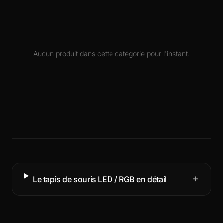
Aucun produit dans cette catégorie pour l'instant.
+
Le tapis de souris LED / RGB en détail