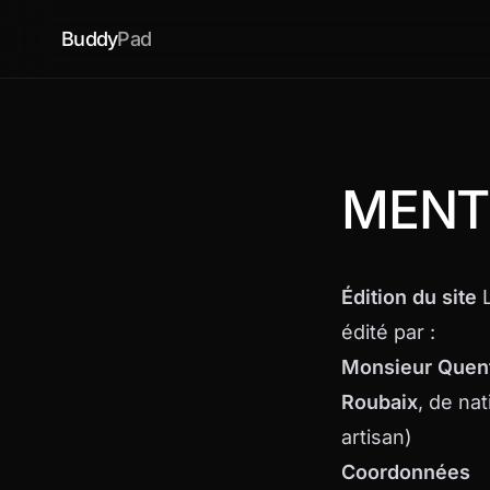
Buddy
Pad
MENT
Édition du site
L
édité par :
Monsieur Quen
Roubaix
, de nat
artisan)
Coordonnées