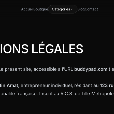
Accueil
Boutique
Catégories
Blog
Contact
IONS LÉGALES
e présent site, accessible à l’URL
buddypad.com
(le
tin Amat
, entrepreneur individuel, résidant au
123 ru
ionalité française. Inscrit au R.C.S. de Lille Métropol