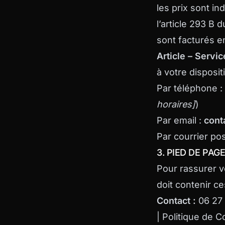
les prix sont i
l’article 293 B 
sont facturés 
Article – Servic
à votre dispositi
Par téléphone :
horaires]
)
Par email :
con
Par courrier pos
3. PIED DE PAGE 
Pour rassurer vo
doit contenir ces
Contact :
06 27
| Politique de 