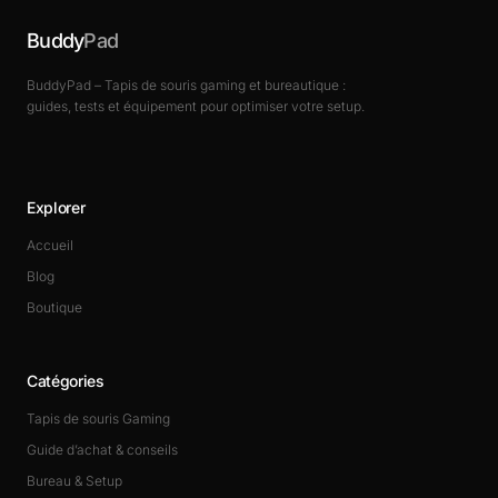
Buddy
Pad
BuddyPad – Tapis de souris gaming et bureautique :
guides, tests et équipement pour optimiser votre setup.
Explorer
Accueil
Blog
Boutique
Catégories
Tapis de souris Gaming
Guide d’achat & conseils
Bureau & Setup