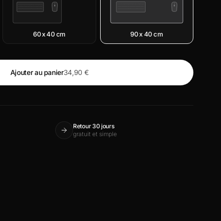
60 x 40 cm
90 x 40 cm
Ajouter au panier
34,90 €
Retour 30 jours
gratuit et simple