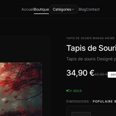
Accueil
Boutique
Catégories
Blog
Contact
TAPIS DE SOURIS MANGA ANIME
Tapis de Sour
Tapis de souris Designé
34,90 €
42,90 €
-24
En stock
DIMENSIONS :
POPULAIRE 9