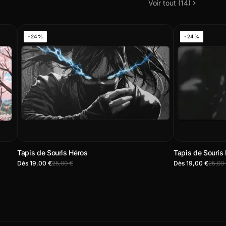
Voir tout (14)
-24%
-24%
Tapis de Souris Héros
Tapis de Souris
Dès 19,00 €
25,00 €
Dès 19,00 €
25,00