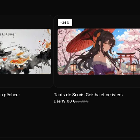
-24%
on pêcheur
Tapis de Souris Geisha et cerisiers
Dès 19,00 €
25,00 €