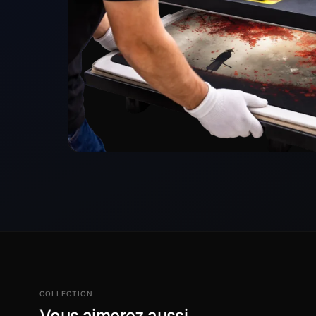
COLLECTION
Vous aimerez aussi