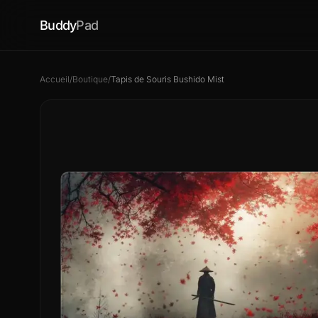
Buddy
Pad
Accueil
/
Boutique
/
Tapis de Souris Bushido Mist