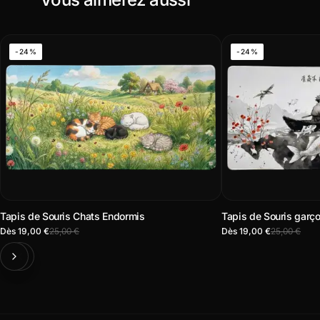
-24%
-24%
Tapis de Souris Chats Endormis
Tapis de Souris garç
Dès 19,00 €
25,00 €
Dès 19,00 €
25,00 €