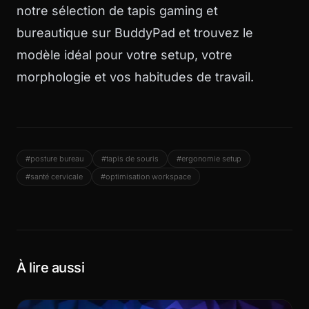
notre sélection de tapis gaming et
bureautique sur BuddyPad et trouvez le
modèle idéal pour votre setup, votre
morphologie et vos habitudes de travail.
#posture bureau
#tapis de souris
#ergonomie setup
#santé cervicale
#optimisation workspace
À lire aussi