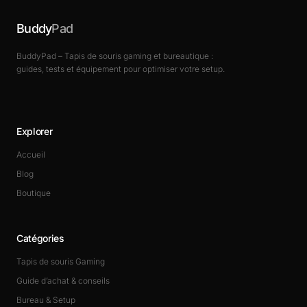
Buddy
Pad
BuddyPad – Tapis de souris gaming et bureautique :
guides, tests et équipement pour optimiser votre setup.
Explorer
Accueil
Blog
Boutique
Catégories
Tapis de souris Gaming
Guide d’achat & conseils
Bureau & Setup