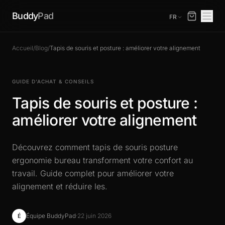
Buddy
Pad
FR
Accueil
/
Blog
/
Tapis de souris et posture : améliorer votre alignement
GUIDE D’ACHAT & CONSEILS
Tapis de souris et posture :
améliorer votre alignement
Découvrez comment tapis de souris posture
ergonomie bureau transforment votre confort au
travail. Guide complet pour améliorer votre
alignement et réduire les.
Équipe BuddyPad
·
22 juin 2026
É