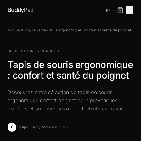
Buddy
Pad
FR
Accueil
/
Blog
/
Tapis de souris ergonomique : confort et santé du poignet
GUIDE D’ACHAT & CONSEILS
Tapis de souris ergonomique
: confort et santé du poignet
Découvrez notre sélection de tapis de souris
ergonomique confort poignet pour prévenir les
douleurs et améliorer votre productivité au travail.
Équipe BuddyPad
·
4 mai 2026
É