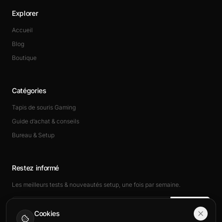
Explorer
Accueil
Blog
Boutique
Catégories
Tapis de souris Gaming
Guide d’achat & conseils
Bureau & Setup
Restez informé
Les meilleurs tests & nouveautés setup, une fois par semaine.
Rejoindre
Cookies