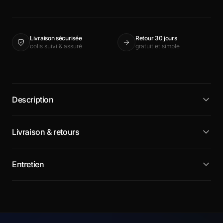
Livraison sécurisée
Retour 30 jours
colis suivi & assuré
gratuit et simple
Description
Livraison & retours
Entretien