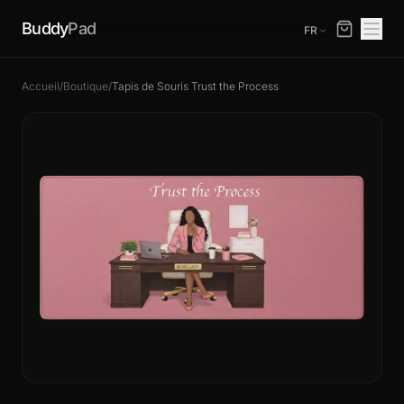
Buddy
Pad
FR
Accueil
/
Boutique
/
Tapis de Souris Trust the Process