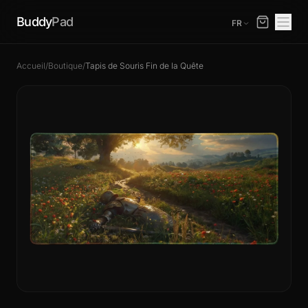
Buddy
Pad
FR
Accueil
/
Boutique
/
Tapis de Souris Fin de la Quête