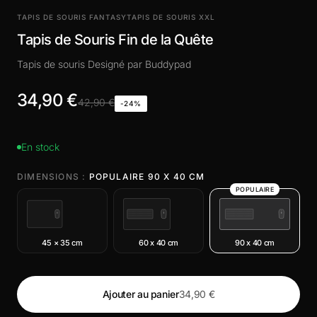
TAPIS DE SOURIS FANTASY
TAPIS DE SOURIS XXL
Tapis de Souris Fin de la Quête
Tapis de souris Designé par Buddypad
34,90 €
42,90 €
-24%
En stock
DIMENSIONS :
POPULAIRE 90 X 40 CM
POPULAIRE
45 × 35 cm
60 x 40 cm
90 x 40 cm
Ajouter au panier
34,90 €