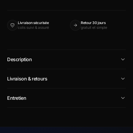
Livraison sécurisée
Retour 30 jours
colis suivi & assuré
gratuit et simple
Description
Livraison & retours
Entretien