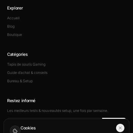
Explorer
Accueil
Blog
Boutique
Catégories
Tapis de souris Gaming
Guide d’achat & conseils
Bureau & Setup
Restez informé
Les meilleurs tests & nouveautés setup, une fois par semaine.
Rejoindre
Cookies