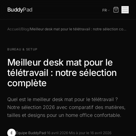
Buddy
Pad
FR
Accueil
/
Blog
/
Meilleur desk mat pour le télétravail : notre sélection complète
BUREAU & SETUP
Meilleur desk mat pour le
télétravail : notre sélection
complète
Quel est le meilleur desk mat pour le télétravail ?
Notre sélection 2026 avec comparatif des matières,
tailles et designs pour un home office confortable.
Équipe BuddyPad
·
16 avril 2026
·
Mis à jour le 16 avril 2026
É