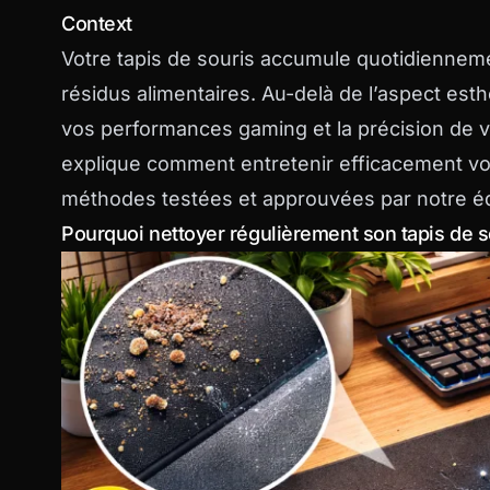
Context
Votre tapis de souris accumule quotidienneme
résidus alimentaires. Au-delà de l’aspect esth
vos performances gaming et la précision de v
explique comment entretenir efficacement vot
méthodes testées et approuvées par notre 
Pourquoi nettoyer régulièrement son tapis de s