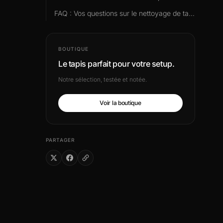
FAQ : Vos questions sur le nettoyage de tapis de souris
BOUTIQUE
Le tapis parfait pour votre setup.
Notre sélection, testée et notée.
Voir la boutique
PARTAGER