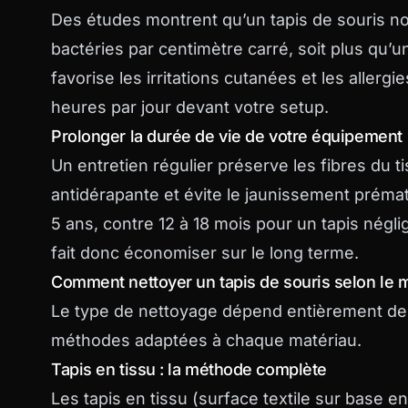
Des études montrent qu’un tapis de souris n
bactéries par centimètre carré, soit plus qu’u
favorise les irritations cutanées et les allerg
heures par jour devant votre setup.
Prolonger la durée de vie de votre équipement
Un entretien régulier préserve les fibres du t
antidérapante et évite le jaunissement prémat
5 ans, contre 12 à 18 mois pour un tapis négl
fait donc économiser sur le long terme.
Comment nettoyer un tapis de souris selon le m
Le type de nettoyage dépend entièrement de la
méthodes adaptées à chaque matériau.
Tapis en tissu : la méthode complète
Les tapis en tissu (surface textile sur base 