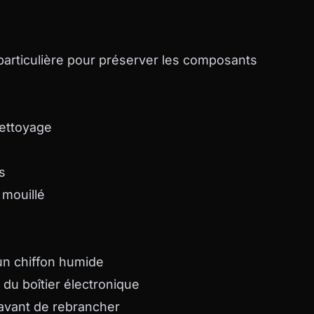
particulière pour préserver les composants
ettoyage
s
 mouillé
un chiffon humide
 du boîtier électronique
avant de rebrancher