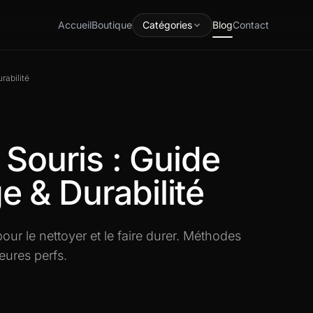
Accueil
Boutique
Catégories
Blog
Contact
rabilité
 Souris : Guide
 & Durabilité
pour le nettoyer et le faire durer. Méthodes
eures perfs.