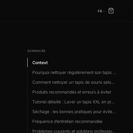
FR
SOMMAIRE
Context
Pourquoi nettoyer régulièrement son tapis de souris ?
Comment nettoyer un tapis de souris selon le matériau ?
Produits recommandés et erreurs à éviter
Tutoriel détaillé : Laver un tapis XXL en profondeur
Séchage : les bonnes pratiques pour éviter les déformations
Fréquence d’entretien recommandée
Problèmes courants et solutions professionnelles