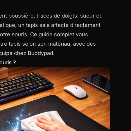
nt poussière, traces de doigts, sueur et
étique, un tapis sale affecte directement
otre souris. Ce guide complet vous
re tapis selon son matériau, avec des
équipe chez Buddypad.
ouris ?