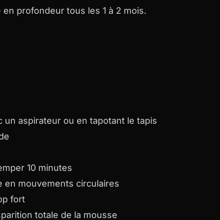
 en profondeur tous les 1 à 2 mois.
c un aspirateur ou en tapotant le tapis
ède
remper 10 minutes
se en mouvements circulaires
op fort
parition totale de la mousse