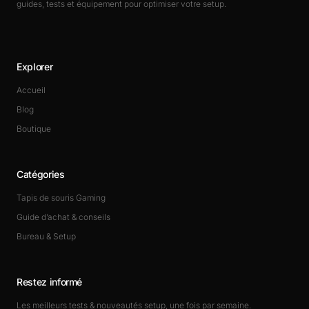
guides, tests et équipement pour optimiser votre setup.
Explorer
Accueil
Blog
Boutique
Catégories
Tapis de souris Gaming
Guide d’achat & conseils
Bureau & Setup
Restez informé
Les meilleurs tests & nouveautés setup, une fois par semaine.