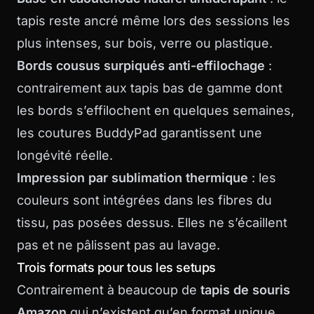
tapis reste ancré même lors des sessions les
plus intenses, sur bois, verre ou plastique.
Bords cousus surpiqués anti-effilochage
:
contrairement aux tapis bas de gamme dont
les bords s’effilochent en quelques semaines,
les coutures BuddyPad garantissent une
longévité réelle.
Impression par sublimation thermique
: les
couleurs sont intégrées dans les fibres du
tissu, pas posées dessus. Elles ne s’écaillent
pas et ne pâlissent pas au lavage.
Trois formats pour tous les setups
Contrairement à beaucoup de
tapis de souris
Amazon
qui n’existent qu’en format unique,