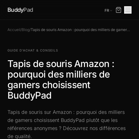
Buddy
Pad
FR
Accueil
/
Blog
/
Tapis de souris Amazon : pourquoi des milliers de gamers choisissent BuddyPad
GUIDE D’ACHAT & CONSEILS
Tapis de souris Amazon :
pourquoi des milliers de
gamers choisissent
BuddyPad
Tapis de souris sur Amazon : pourquoi des milliers
de gamers choisissent BuddyPad plutôt que les
références anonymes ? Découvrez nos différences
de qualité.