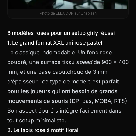
Photo de
ELLA DON
sur
Unsplash
8 modèles roses pour un setup girly réussi
1. Le grand format XXL uni rose pastel
Le classique indémodable. Un fond rose
poudré, une surface tissu
speed
de 900 x 400
mm, et une base caoutchouc de 3 mm
d’épaisseur : ce type de modèle est
parfait
pour les joueurs qui ont besoin de grands
mouvements de souris
(DPI bas, MOBA, RTS).
Son aspect épuré s’intègre facilement dans
tout setup minimaliste.
2. Le tapis rose à motif floral