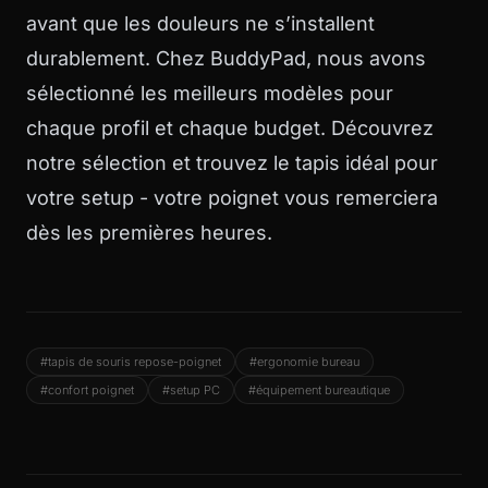
avant que les douleurs ne s’installent
durablement. Chez BuddyPad, nous avons
sélectionné les meilleurs modèles pour
chaque profil et chaque budget. Découvrez
notre sélection et trouvez le tapis idéal pour
votre setup - votre poignet vous remerciera
dès les premières heures.
#tapis de souris repose-poignet
#ergonomie bureau
#confort poignet
#setup PC
#équipement bureautique