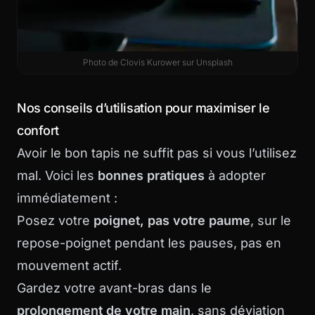
Photo de
Clovis Kurower
sur
Unsplash
Nos conseils d’utilisation pour maximiser le
confort
Avoir le bon tapis ne suffit pas si vous l’utilisez
mal. Voici les
bonnes pratiques
à adopter
immédiatement :
Posez votre
poignet, pas votre paume
, sur le
repose-poignet pendant les pauses, pas en
mouvement actif.
Gardez votre avant-bras dans le
prolongement de votre main
, sans déviation