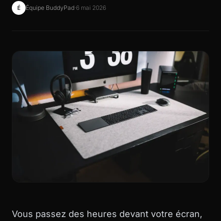
Équipe BuddyPad
·
6 mai 2026
É
Vous passez des heures devant votre écran,