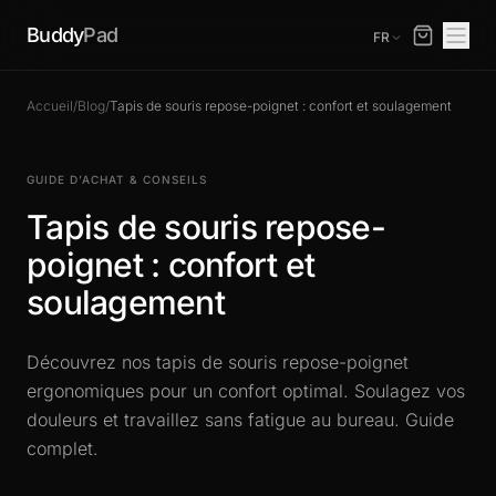
Buddy
Pad
FR
Accueil
/
Blog
/
Tapis de souris repose-poignet : confort et soulagement
GUIDE D’ACHAT & CONSEILS
Tapis de souris repose-
poignet : confort et
soulagement
Découvrez nos tapis de souris repose-poignet
ergonomiques pour un confort optimal. Soulagez vos
douleurs et travaillez sans fatigue au bureau. Guide
complet.