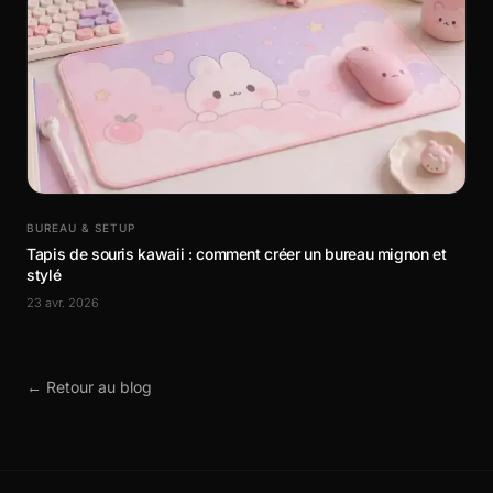
BUREAU & SETUP
Tapis de souris kawaii : comment créer un bureau mignon et
stylé
23 avr. 2026
← Retour au blog