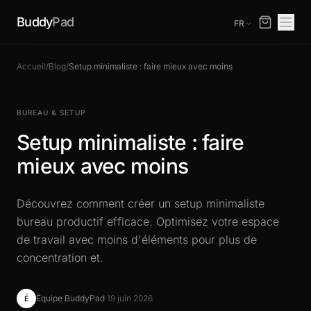
Buddy
Pad
FR
Accueil
/
Blog
/
Setup minimaliste : faire mieux avec moins
BUREAU & SETUP
Setup minimaliste : faire
mieux avec moins
Découvrez comment créer un setup minimaliste
bureau productif efficace. Optimisez votre espace
de travail avec moins d'éléments pour plus de
concentration et.
Équipe BuddyPad
·
19 juin 2026
É