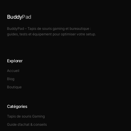
Buddy
Pad
BuddyPad – Tapis de souris gaming et bureautique :
guides, tests et équipement pour optimiser votre setup.
Explorer
Accueil
Blog
Boutique
Catégories
Tapis de souris Gaming
Guide d’achat & conseils