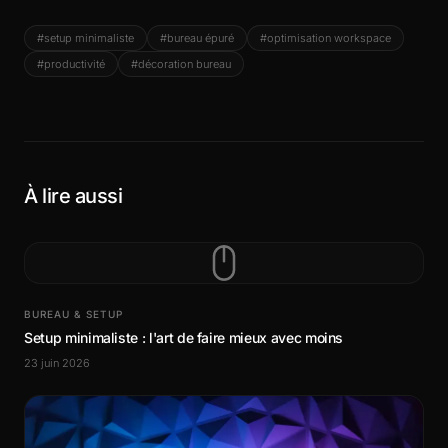
#setup minimaliste
#bureau épuré
#optimisation workspace
#productivité
#décoration bureau
À lire aussi
BUREAU & SETUP
Setup minimaliste : l'art de faire mieux avec moins
23 juin 2026