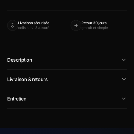
Livraison sécurisée
Retour 30 jours
colis suivi & assuré
gratuit et simple
Description
Livraison & retours
Entretien