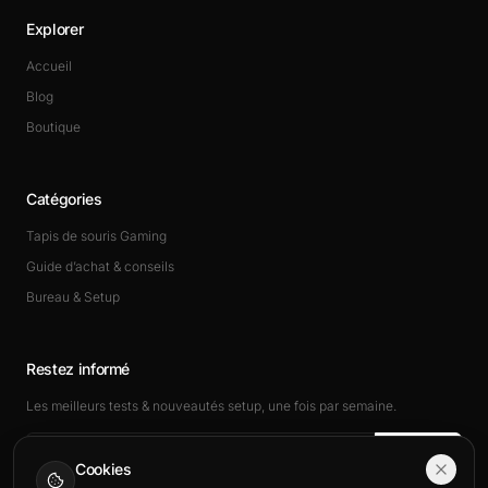
Explorer
Accueil
Blog
Boutique
Catégories
Tapis de souris Gaming
Guide d’achat & conseils
Bureau & Setup
Restez informé
Les meilleurs tests & nouveautés setup, une fois par semaine.
Rejoindre
Cookies