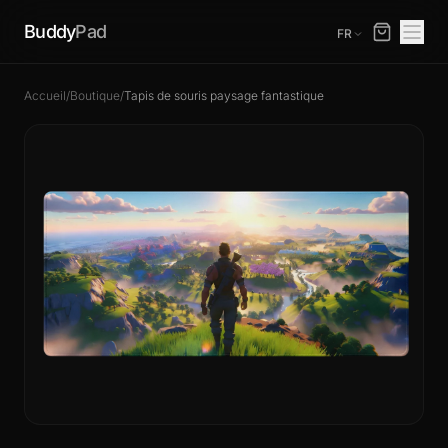
Buddy
Pad
FR
Accueil
/
Boutique
/
Tapis de souris paysage fantastique