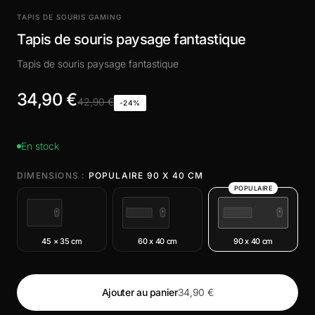
TAPIS DE SOURIS GAMING
Tapis de souris paysage fantastique
Tapis de souris paysage fantastique
34,90 €
42,90 €
-24%
En stock
DIMENSIONS :
POPULAIRE 90 X 40 CM
POPULAIRE
45 × 35 cm
60 x 40 cm
90 x 40 cm
Ajouter au panier
34,90 €