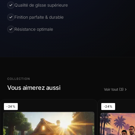
Qualité de glisse supérieure
Finition parfaite & durable
Résistance optimale
COLLECTION
Vous aimerez aussi
Voir tout (3)
-24%
-24%