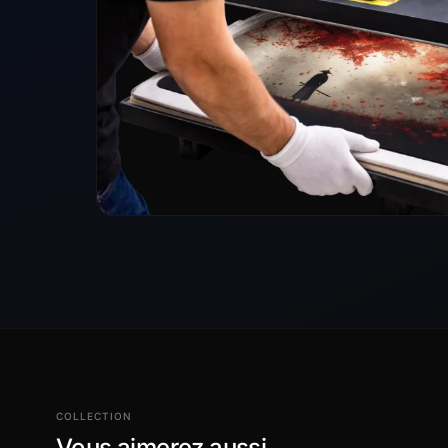
COLLECTION
Vous aimerez aussi