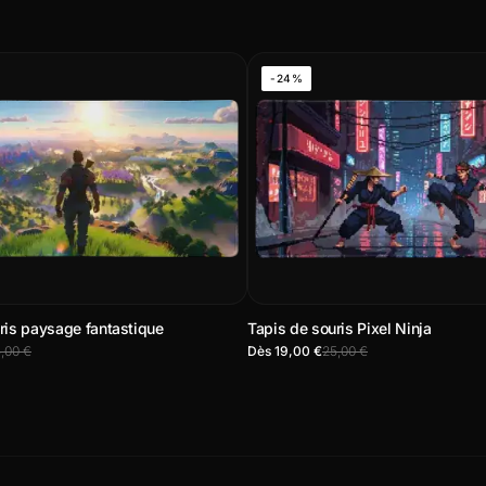
-24%
ris paysage fantastique
Tapis de souris Pixel Ninja
,00 €
Dès 19,00 €
25,00 €