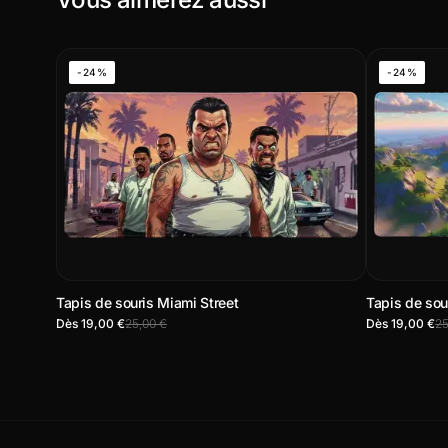
-24%
-24%
Tapis de souris Miami Street
Tapis de sou
Dès 19,00 €
25,00 €
Dès 19,00 €
25