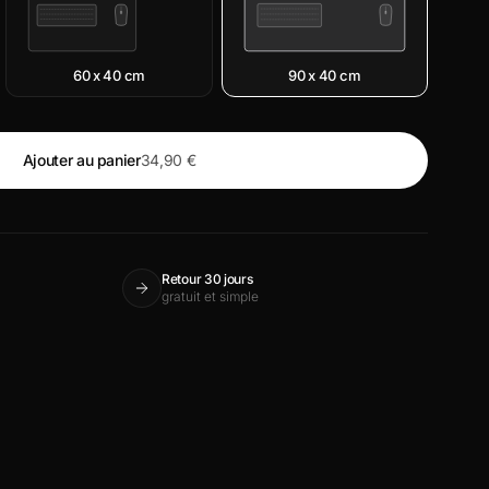
60 x 40 cm
90 x 40 cm
Ajouter au panier
34,90 €
Retour 30 jours
gratuit et simple