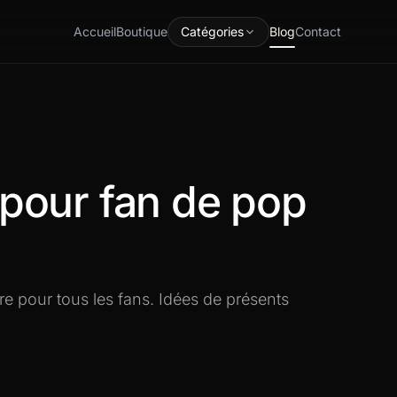
Accueil
Boutique
Catégories
Blog
Contact
pour fan de pop
e pour tous les fans. Idées de présents