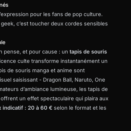
nnés
’expression pour les fans de pop culture.
un geek, c’est toucher deux cordes sensibles
ble
n pense, et pour cause : un
tapis de souris
licence culte transforme instantanément un
pis de souris manga et anime
sont
isuel saisissant - Dragon Ball, Naruto, One
amateurs d’ambiance lumineuse, les
tapis de
ffrent un effet spectaculaire qui plaira aux
x indicatif : 20 à 60 €
selon le format et les