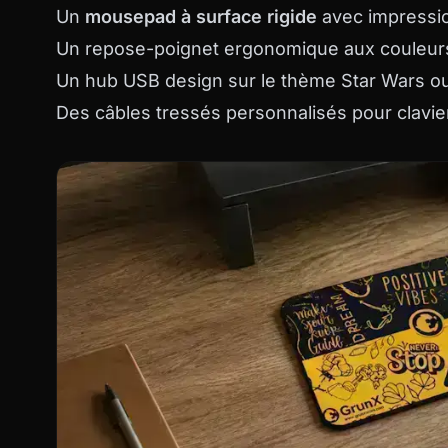
Un
mousepad à surface rigide
avec impressio
Un repose-poignet ergonomique aux couleurs
Un hub USB design sur le thème Star Wars o
Des câbles tressés personnalisés pour clavi