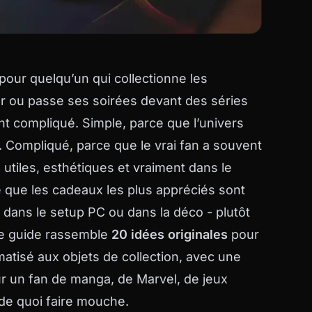
pour quelqu’un qui collectionne les
eur ou passe ses soirées devant des séries
ent compliqué. Simple, parce que l’univers
. Compliqué, parce que le vrai fan a souvent
s utiles, esthétiques et vraiment dans le
 que les cadeaux les plus appréciés sont
, dans le setup PC ou dans la déco - plutôt
 Ce guide rassemble
20 idées originales
pour
atisé aux objets de collection, avec une
r un fan de manga, de Marvel, de jeux
 de quoi faire mouche.