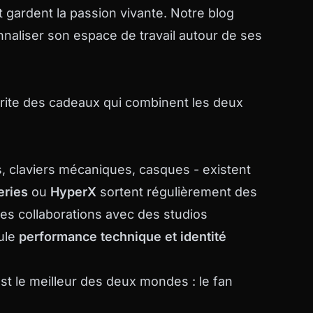
et gardent la passion vivante. Notre
blog
naliser son espace de travail autour de ses
érite des cadeaux qui combinent les deux
, claviers mécaniques, casques - existent
eries
ou
HyperX
sortent régulièrement des
des collaborations avec des studios
ule
performance technique et identité
st le meilleur des deux mondes : le fan