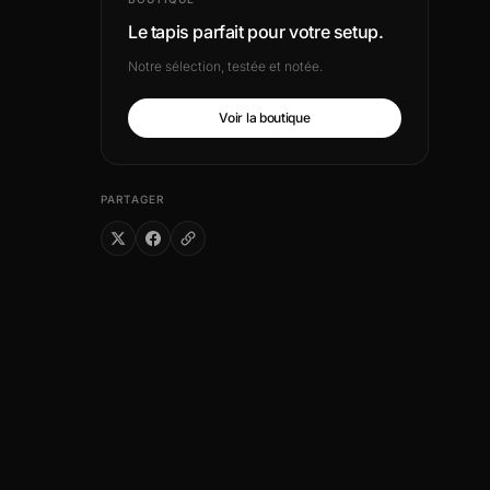
Le tapis parfait pour votre setup.
Notre sélection, testée et notée.
Voir la boutique
PARTAGER