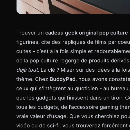
Trouver un
cadeau geek original pop culture
figurines, cite des répliques de films par co
cultes - c’est à la fois simple et redoutablem
de la pop culture regorge de produits dérivés
déjà tout
. La clé ? Miser sur des idées à la foi
thème. Chez
BuddyPad
, nous avons constaté
ceux qui s’intègrent au quotidien - au bureau
que les gadgets qui finissent dans un tiroir.
tous les budgets, de l’accessoire gaming thém
vraie valeur d’usage. Que vous cherchiez pou
vidéo ou de sci-fi, vous trouverez forcément