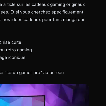
e article sur les
cadeaux gaming originaux
uvées. Et si vous cherchez spécifiquement
 à nos
idées cadeaux pour fans manga
qui
chise culte
ou rétro gaming
age iconique
e “setup gamer pro” au bureau