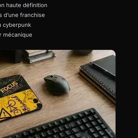
n haute définition
 d’une franchise
u cyberpunk
er mécanique