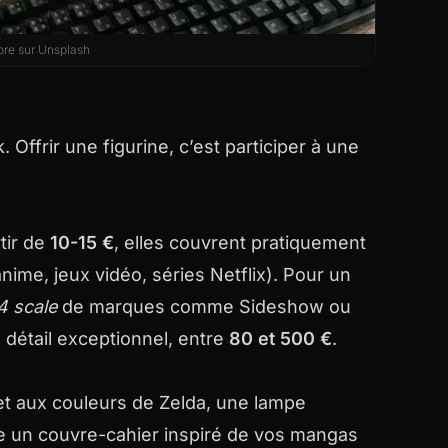
ore
sur
Unsplash
 Offrir une figurine, c’est participer à une
tir de
10-15 €
, elles couvrent pratiquement
nime, jeux vidéo, séries Netflix). Pour un
/4 scale
de marques comme Sideshow ou
détail exceptionnel, entre
80 et 500 €
.
et aux couleurs de Zelda, une lampe
 un couvre-cahier inspiré de vos mangas