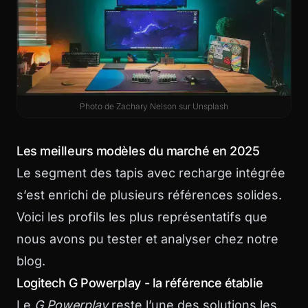
Photo de
Zachary Nelson
sur
Unsplash
Les meilleurs modèles du marché en 2025
Le segment des tapis avec recharge intégrée
s’est enrichi de plusieurs références solides.
Voici les profils les plus représentatifs que
nous avons pu tester et analyser chez
notre
blog
.
Logitech G Powerplay - la référence établie
Le
G Powerplay
reste l’une des solutions les