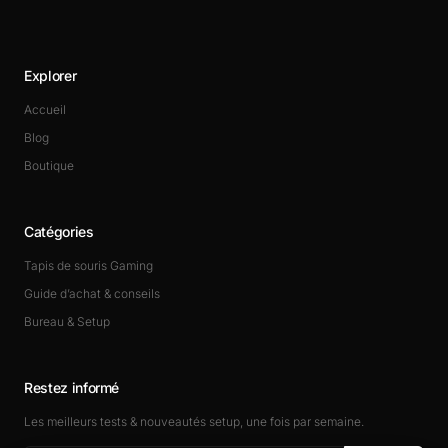
Explorer
Accueil
Blog
Boutique
Catégories
Tapis de souris Gaming
Guide d’achat & conseils
Bureau & Setup
Restez informé
Les meilleurs tests & nouveautés setup, une fois par semaine.