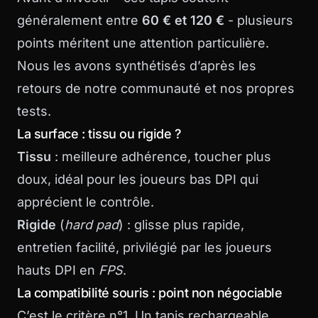
généralement entre
60 € et 120 €
- plusieurs
points méritent une attention particulière.
Nous les avons synthétisés d’après les
retours de notre communauté et nos propres
tests.
La surface : tissu ou rigide ?
Tissu
: meilleure adhérence, toucher plus
doux, idéal pour les joueurs bas DPI qui
apprécient le contrôle.
Rigide
(
hard pad
) : glisse plus rapide,
entretien facilité, privilégié par les joueurs
hauts DPI en
FPS
.
La compatibilité souris : point non négociable
C’est le critère n°1. Un tapis rechargeable