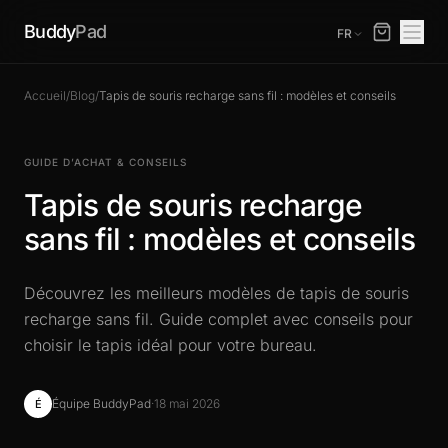
Buddy
Pad
FR
Accueil
/
Blog
/
Tapis de souris recharge sans fil : modèles et conseils
GUIDE D’ACHAT & CONSEILS
Tapis de souris recharge
sans fil : modèles et conseils
Découvrez les meilleurs modèles de tapis de souris
recharge sans fil. Guide complet avec conseils pour
choisir le tapis idéal pour votre bureau.
Équipe BuddyPad
·
18 mai 2026
É