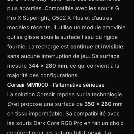
plus abouties. Compatible avec les souris G
Pro X Superlight, G502 X Plus et d’autres
modèles récents, il utilise un module amovible
qui se glisse sous la surface tissu ou rigide
fournie. La recharge est
continue et invisible
,
sans aucune interruption de jeu. Sa surface
mesure
344 x 280 mm
, ce qui convient à la
majorité des configurations.
Corsair MM1000 - l’alternative sérieuse
La solution Corsair repose sur la technologie
Qi
et propose une surface de
350 x 260 mm
en tissu imperméable. Sa compatibilité avec
les souris Dark Core RGB Pro en fait un choix
cohérent pour les setups full-Corsair. La