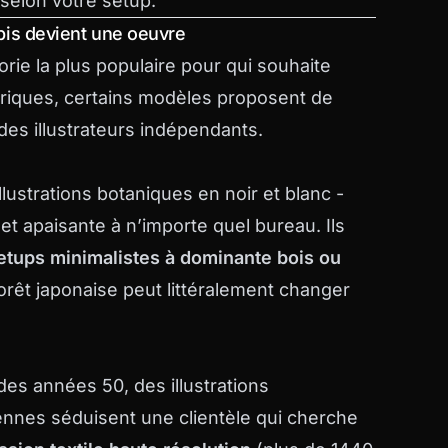
 selon votre setup.
tapis devient une oeuvre
rie la plus populaire pour qui souhaite
nériques, certains modèles proposent de
des illustrateurs indépendants.
llustrations botaniques en noir et blanc -
t apaisante à n’importe quel bureau. Ils
etups minimalistes à dominante bois ou
orêt japonaise peut littéralement changer
es années 50, des illustrations
iennes séduisent une clientèle qui cherche