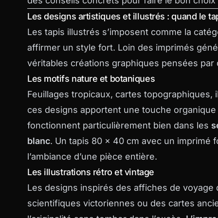
des conseils concrets pour faire le bon choix
Les designs artistiques et illustrés : quand le 
Les tapis illustrés s’imposent comme la catégo
affirmer un style fort. Loin des imprimés gé
véritables créations graphiques pensées par 
Les motifs nature et botaniques
Feuillages tropicaux, cartes topographiques, i
ces designs apportent une touche organique e
fonctionnent particulièrement bien dans les
s
blanc
. Un tapis 80 x 40 cm avec un imprimé f
l’ambiance d’une pièce entière.
Les illustrations rétro et vintage
Les designs inspirés des affiches de voyage d
scientifiques victoriennes ou des cartes anc