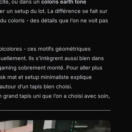
acite, ou dans un
coloris earth tone
uer un setup du lot. La différence se fait sur
 du coloris - des détails que l’on ne voit pas
icolores - ces motifs géométriques
llement. Ils s’intègrent aussi bien dans
aming sobrement monté. Pour aller plus
sk mat et setup minimaliste
explique
tour d’un tapis bien choisi.
 grand tapis uni que l’on a choisi avec soin,
”