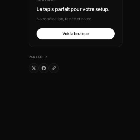
Le tapis parfait pour votre setup.
Notre sélection, testée et notée.
Voir la boutique
PARTAGER