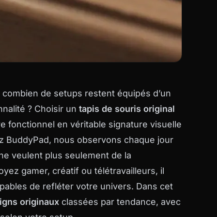
, combien de setups restent équipés d’un
nalité ? Choisir un
tapis de souris original
e fonctionnel en véritable signature visuelle
ez
BuddyPad
, nous observons chaque jour
 ne veulent plus seulement de la
ez gamer, créatif ou télétravailleurs, il
pables de refléter votre univers. Dans cet
igns originaux
classées par tendance, avec