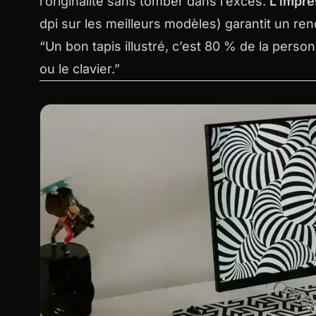
l’originalité sans tomber dans l’excès.
L’impre
dpi sur les meilleurs modèles) garantit un r
“Un bon tapis illustré, c’est 80 % de la pers
ou le clavier.”