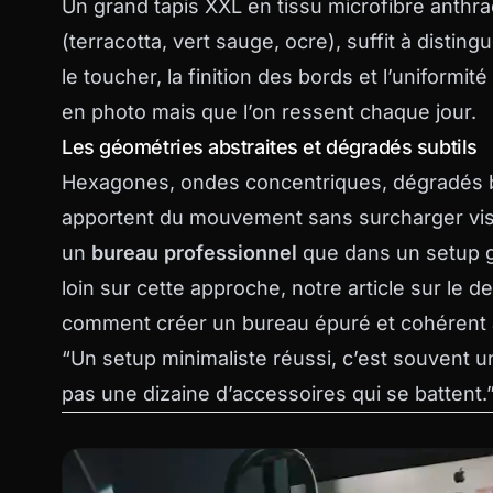
Un grand tapis XXL en tissu microfibre anthr
(terracotta, vert sauge, ocre), suffit à disting
le toucher, la finition des bords et l’uniformité
en photo mais que l’on ressent chaque jour.
Les géométries abstraites et dégradés subtils
Hexagones, ondes concentriques, dégradés b
apportent du mouvement sans surcharger visue
un
bureau professionnel
que dans un setup g
loin sur cette approche, notre article sur le
de
comment créer un bureau épuré et cohérent au
“Un setup minimaliste réussi, c’est souvent un
pas une dizaine d’accessoires qui se battent.