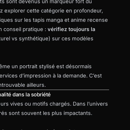
iants sont devenus un marqueur fort du
 explorer cette catégorie en profondeur,
iques
sur les tapis manga et anime recense
 conseil pratique :
vérifiez toujours la
urel vs synthétique) sur ces modèles
ême un portrait stylisé est désormais
ervices d’impression à la demande. C’est
introuvable ailleurs.
alité dans la sobriété
eurs vives ou motifs chargés. Dans l’univers
rés sont souvent les plus impactants.