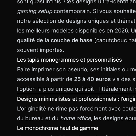
sont quasi infinis. Ces designs ultra-identif
gaming setup
contemporain. Si vous souhaitez
notre sélection de
designs uniques et thémat
les meilleurs modèles disponibles en 2026. Un
qualité de la couche de base
(caoutchouc nat
souvent importés.
Les tapis monogrammes et personnalisés
Faire imprimer son pseudo, ses initiales ou m
accessible à partir de
25 à 40 euros
via des s
l’option la plus unique qui soit - littéralement 
Designs minimalistes et professionnels : l’origin
L’originalité ne rime pas forcément avec coul
du bureau et du
home office
, les designs épu
Le monochrome haut de gamme