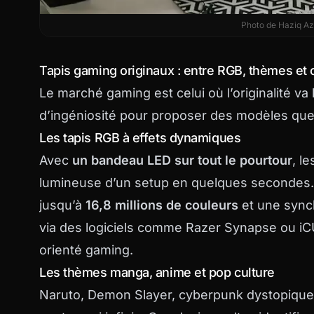
Photo de
Haziq A
Tapis gaming originaux : entre RGB, thèmes et 
Le marché gaming est celui où l’originalité va l
d’ingéniosité pour proposer des modèles que 
Les tapis RGB à effets dynamiques
Avec
un bandeau LED sur tout le pourtour
, l
lumineuse d’un setup en quelques secondes
jusqu’à
16,8 millions de couleurs
et une synch
via des logiciels comme Razer Synapse ou iC
orienté gaming.
Les thèmes manga, anime et pop culture
Naruto, Demon Slayer, cyberpunk dystopique, p