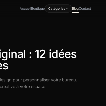
Accueil
Boutique
Catégories
Blog
Contact
ginal : 12 idées
es
 design pour personnaliser votre bureau.
réative à votre espace