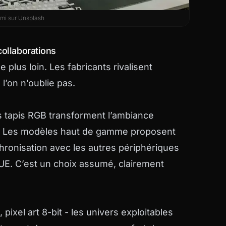
zmi
sur
Unsplash
collaborations
e plus loin. Les fabricants rivalisent
l’on n’oublie pas.
es tapis RGB transforment l’ambiance
. Les modèles haut de gamme proposent
ronisation avec les autres périphériques
UE. C’est un choix assumé, clairement
ixel art 8-bit - les univers exploitables