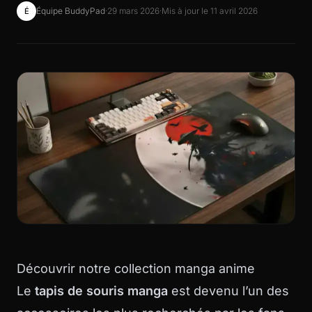
Équipe BuddyPad
·
29 mars 2026
·
Mis à jour le 11 avril 2026
É
Découvrir notre collection manga anime
Le
tapis de souris manga
est devenu l’un des