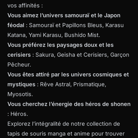
vos affinités :
Vous aimez l’univers samouraï et le Japon
féodal
: Samouraï et Papillons Bleus, Karasu
Katana, Yami Karasu, Bushido Mist.
Vous préférez les paysages doux et les
cerisiers
: Sakura, Geisha et Cerisiers, Garçon
Pêcheur.
Vous êtes attiré par les univers cosmiques et
mystiques
: Rêve Astral, Prismatique,
Myosotis.
Vous cherchez l’énergie des héros de shonen
: Héros.
Explorez l’intégralité de notre
collection de
tapis de souris manga et anime
pour trouver