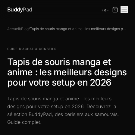
Buddy
Pad
FR
Accueil
/
Blog
/
Tapis de souris manga et anime : les meilleurs designs pour votre setup en 2026
GUIDE D’ACHAT & CONSEILS
Tapis de souris manga et
anime : les meilleurs designs
pour votre setup en 2026
Tapis de souris manga et anime : les meilleurs
designs pour votre setup en 2026. Découvrez la
sélection BuddyPad, des cerisiers aux samouraïs.
Guide complet.