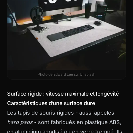
Photo de
Edward Lee
sur
Unsplash
Surface rigide : vitesse maximale et longévité
Caractéristiques d’une surface dure
Les tapis de souris rigides - aussi appelés
hard pads
- sont fabriqués en plastique ABS,
en aluminium anodisé ou en verre trempé. Ils