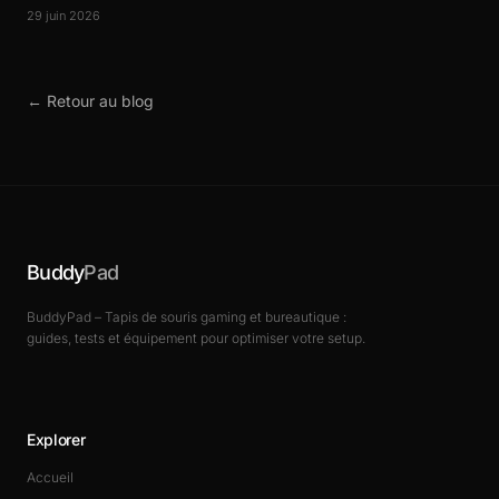
29 juin 2026
← Retour au blog
Buddy
Pad
BuddyPad – Tapis de souris gaming et bureautique :
guides, tests et équipement pour optimiser votre setup.
Explorer
Accueil