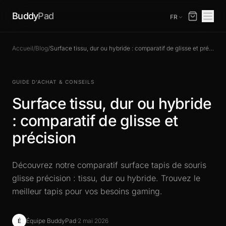
Buddy
Pad
FR
Accueil
/
Blog
/
Surface tissu, dur ou hybride : comparatif de glisse et précision
GUIDE D’ACHAT & CONSEILS
Surface tissu, dur ou hybride
: comparatif de glisse et
précision
Découvrez notre comparatif surface tapis de souris
glisse précision : tissu, dur ou hybride. Trouvez le
meilleur tapis pour vos besoins gaming.
Équipe BuddyPad
·
2 mai 2026
É