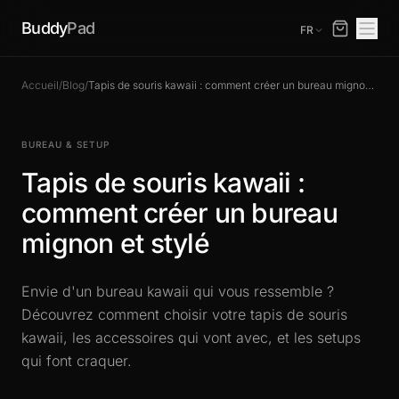
Buddy
Pad
FR
Accueil
/
Blog
/
Tapis de souris kawaii : comment créer un bureau mignon et stylé
BUREAU & SETUP
Tapis de souris kawaii :
comment créer un bureau
mignon et stylé
Envie d'un bureau kawaii qui vous ressemble ?
Découvrez comment choisir votre tapis de souris
kawaii, les accessoires qui vont avec, et les setups
qui font craquer.