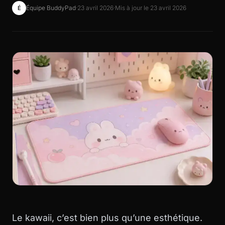
Équipe BuddyPad
·
23 avril 2026
·
Mis à jour le 23 avril 2026
É
Le kawaii, c’est bien plus qu’une esthétique.