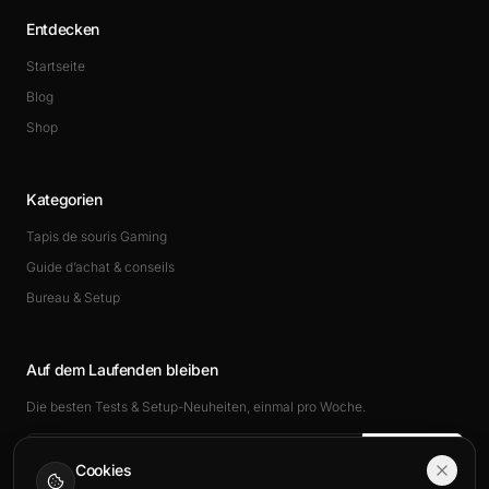
Entdecken
Startseite
Blog
Shop
Kategorien
Tapis de souris Gaming
Guide d’achat & conseils
Bureau & Setup
Auf dem Laufenden bleiben
Die besten Tests & Setup-Neuheiten, einmal pro Woche.
Abonnieren
Cookies