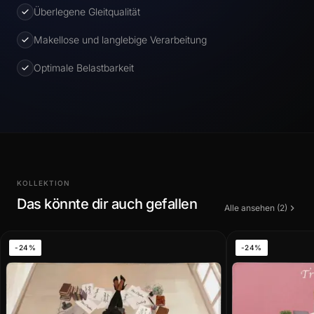
Überlegene Gleitqualität
Makellose und langlebige Verarbeitung
Optimale Belastbarkeit
KOLLEKTION
Das könnte dir auch gefallen
Alle ansehen (2)
-24%
-24%