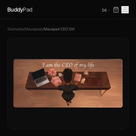
Buddy
Pad
DE
Startseite
/
Mauspads
/
Mauspad CEO Girl