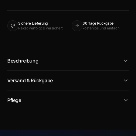
Sichere Lieferung
30 Tage Rückgabe
Paket verfolgt & versichert
kostenlos und einfach
Beschreibung
Versand & Rückgabe
Pflege