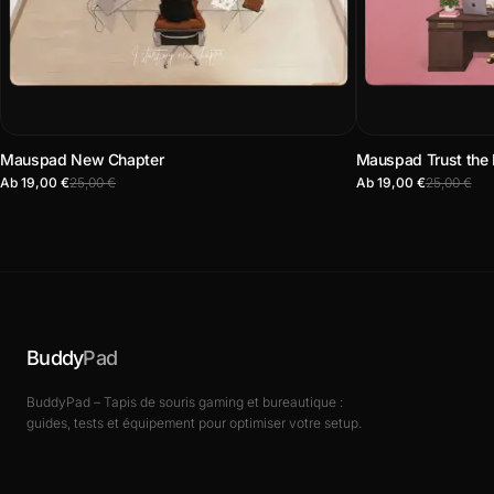
Mauspad New Chapter
Mauspad Trust the
Ab 19,00 €
25,00 €
Ab 19,00 €
25,00 €
Buddy
Pad
BuddyPad – Tapis de souris gaming et bureautique :
guides, tests et équipement pour optimiser votre setup.