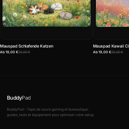
Mauspad Schlafende Katzen
Mauspad Kawaii Cie
Ab 19,00 €
25,00 €
Ab 19,00 €
25,00 €
Buddy
Pad
BuddyPad – Tapis de souris gaming et bureautique :
guides, tests et équipement pour optimiser votre setup.