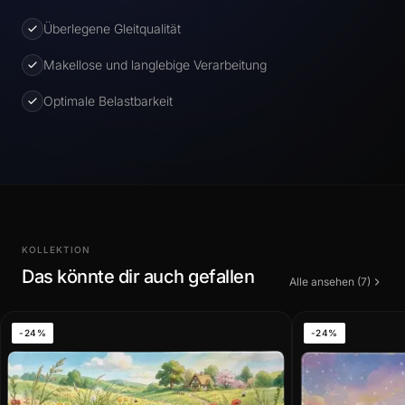
Überlegene Gleitqualität
Makellose und langlebige Verarbeitung
Optimale Belastbarkeit
KOLLEKTION
Das könnte dir auch gefallen
Alle ansehen (7)
-24%
-24%