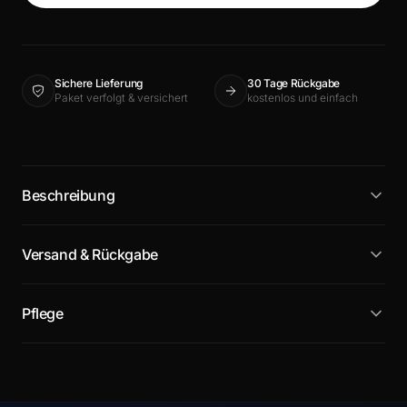
Sichere Lieferung
30 Tage Rückgabe
Paket verfolgt & versichert
kostenlos und einfach
Beschreibung
Versand & Rückgabe
Pflege