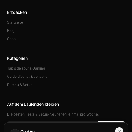
Entdecken
Startseite
Blog
Shop
Kategorien
Tapis de souris Gaming
Guide d’achat & conseils
Bureau & Setup
Auf dem Laufenden bleiben
Die besten Tests & Setup-Neuheiten, einmal pro Woche.
Abonnieren
Cookies