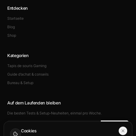
Entdecken
Startseite
Blog
Shop
Kategorien
Tapis de souris Gaming
Guide d’achat & conseils
Bureau & Setup
Auf dem Laufenden bleiben
Die besten Tests & Setup-Neuheiten, einmal pro Woche.
Abonnieren
Cookies