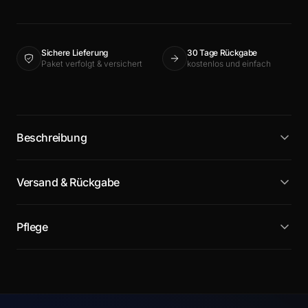
Sichere Lieferung
30 Tage Rückgabe
Paket verfolgt & versichert
kostenlos und einfach
Beschreibung
Versand & Rückgabe
Pflege