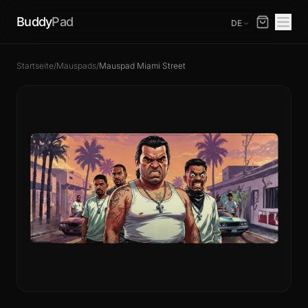
Buddy
Pad
DE
Startseite
/
Mauspads
/
Mauspad Miami Street