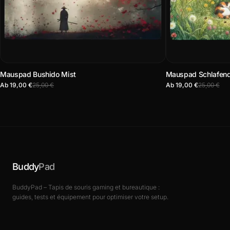
Mauspad Bushido Mist
Mauspad Schlafend
Ab 19,00 €
25,00 €
Ab 19,00 €
25,00 €
Buddy
Pad
BuddyPad – Tapis de souris gaming et bureautique :
guides, tests et équipement pour optimiser votre setup.