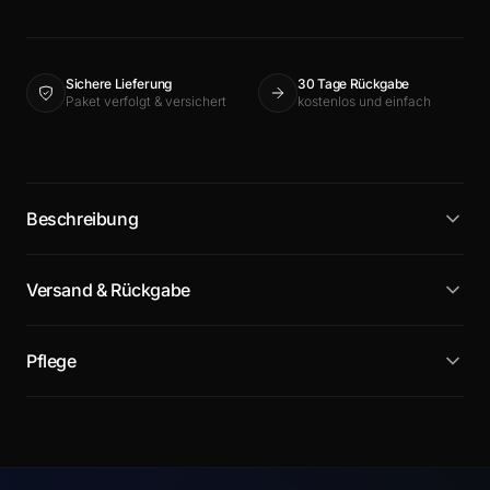
Sichere Lieferung
30 Tage Rückgabe
Paket verfolgt & versichert
kostenlos und einfach
Beschreibung
Versand & Rückgabe
Pflege