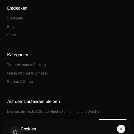
Entdecken
Startseite
Blog
Shop
Kategorien
Tapis de souris Gaming
Guide d’achat & conseils
Bureau & Setup
Auf dem Laufenden bleiben
Die besten Tests & Setup-Neuheiten, einmal pro Woche.
Abonnieren
Cookies