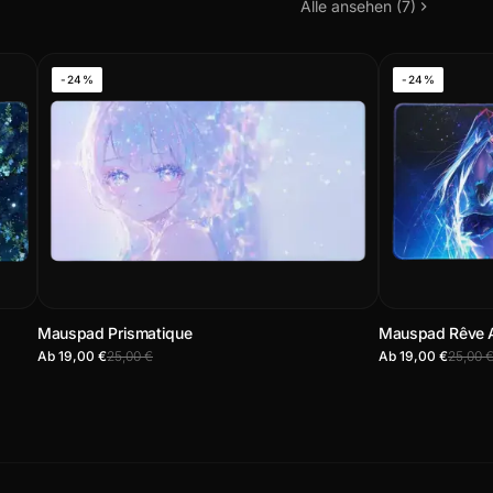
Alle ansehen (7)
-24%
-24%
Mauspad Prismatique
Mauspad Rêve A
Ab 19,00 €
25,00 €
Ab 19,00 €
25,00 