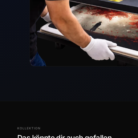
KOLLEKTION
Das könnte dir auch gefallen