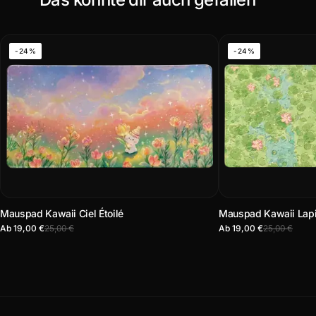
-24%
-24%
Mauspad Kawaii Ciel Étoilé
Mauspad Kawaii Lap
Ab 19,00 €
25,00 €
Ab 19,00 €
25,00 €