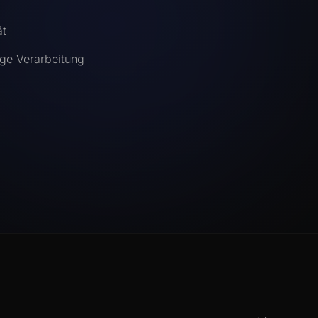
ät
ige Verarbeitung