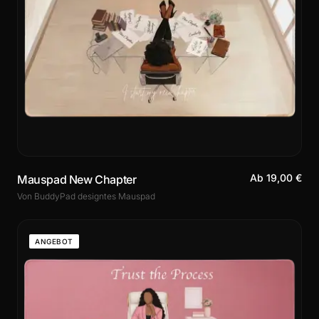
Ab 19,00 €
Mauspad New Chapter
Von BuddyPad designtes Mauspad
ANGEBOT