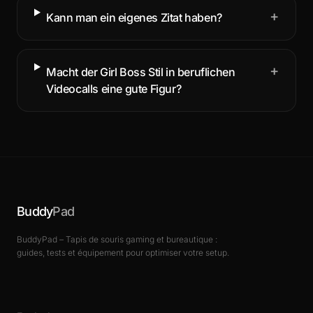
+
Kann man ein eigenes Zitat haben?
+
Macht der Girl Boss Stil in beruflichen
Videocalls eine gute Figur?
Buddy
Pad
BuddyPad – Tapis de souris gaming et bureautique :
guides, tests et équipement pour optimiser votre setup.