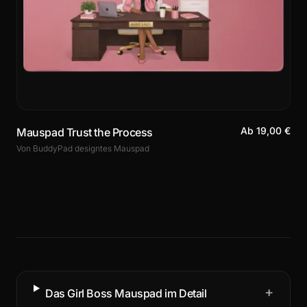
Ab 19,00 €
Mauspad Trust the Process
Von BuddyPad designtes Mauspad
+
Das Girl Boss Mauspad im Detail