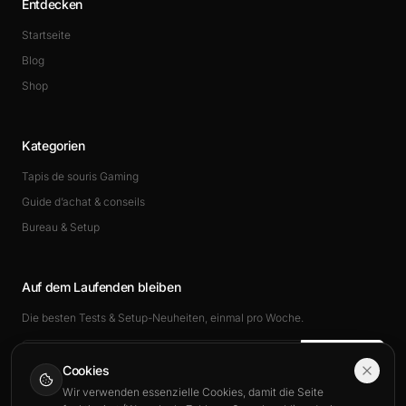
Entdecken
Startseite
Blog
Shop
Kategorien
Tapis de souris Gaming
Guide d’achat & conseils
Bureau & Setup
Auf dem Laufenden bleiben
Die besten Tests & Setup-Neuheiten, einmal pro Woche.
Abonnieren
Cookies
Wir verwenden essenzielle Cookies, damit die Seite