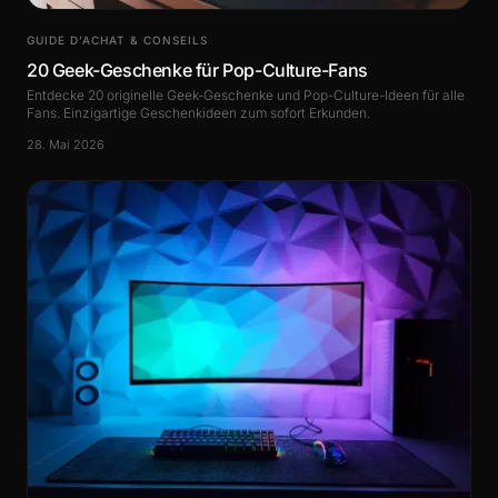
GUIDE D’ACHAT & CONSEILS
20 Geek-Geschenke für Pop-Culture-Fans
Entdecke 20 originelle Geek-Geschenke und Pop-Culture-Ideen für alle
Fans. Einzigartige Geschenkideen zum sofort Erkunden.
28. Mai 2026