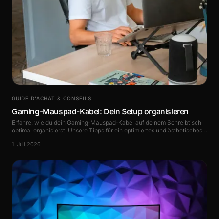
GUIDE D’ACHAT & CONSEILS
Gaming-Mauspad-Kabel: Dein Setup organisieren
Erfahre, wie du dein Gaming-Mauspad-Kabel auf deinem Schreibtisch
optimal organisierst. Unsere Tipps für ein optimiertes und ästhetisches
Gaming-Setup -.
1. Juli 2026