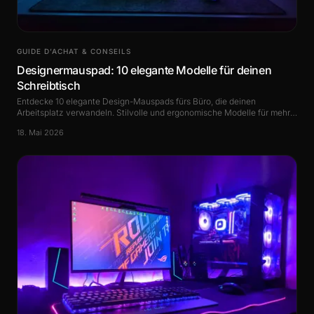
GUIDE D’ACHAT & CONSEILS
Designermauspad: 10 elegante Modelle für deinen
Schreibtisch
Entdecke 10 elegante Design-Mauspads fürs Büro, die deinen
Arbeitsplatz verwandeln. Stilvolle und ergonomische Modelle für mehr
Produktivität.
18. Mai 2026