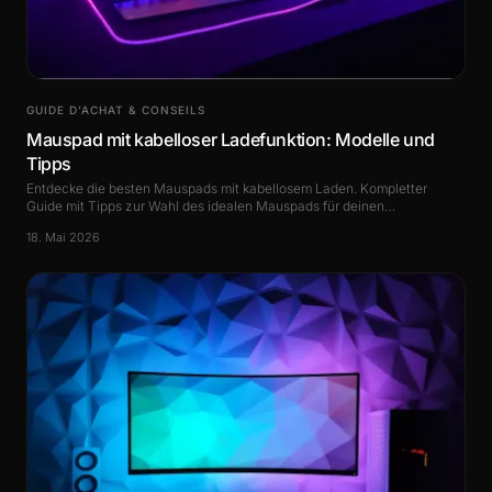
GUIDE D’ACHAT & CONSEILS
Mauspad mit kabelloser Ladefunktion: Modelle und
Tipps
Entdecke die besten Mauspads mit kabellosem Laden. Kompletter
Guide mit Tipps zur Wahl des idealen Mauspads für deinen
Schreibtisch.
18. Mai 2026