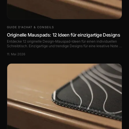
GUIDE D’ACHAT & CONSEILS
Originelle Mauspads: 12 Ideen für einzigartige Designs
Entdecke 12 originelle Design-Mauspad-Ideen für einen individuellen
Schreibtisch. Einzigartige und trendige Designs für eine kreative Note in
deinem Workspace
11. Mai 2026