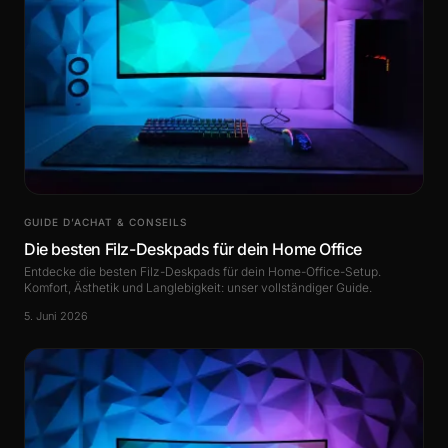
GUIDE D’ACHAT & CONSEILS
Die besten Filz-Deskpads für dein Home Office
Entdecke die besten Filz-Deskpads für dein Home-Office-Setup.
Komfort, Ästhetik und Langlebigkeit: unser vollständiger Guide.
5. Juni 2026