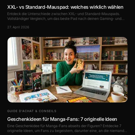
XXL- vs Standard-Mauspad: welches wirklich wählen
Entdeck die Unterschiede zwischen XXL- und Standard-Mauspads.
Vollständiger Vergleich, um das beste Pad nach deinen Gaming- und
Arbeitsbedürfnissen zu wählen.
27. April 2026
GUIDE D’ACHAT & CONSEILS
Geschenkideen für Manga-Fans: 7 originelle Ideen
Eine Geschenkidee für Manga-Fans abseits der Figuren? Entdecke 7
originelle Ideen, um Fans zu begeistern, darunter eine, an die niemand