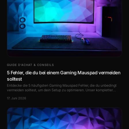
GUIDE D’ACHAT & CONSEILS
5 Fehler, die du bei einem Gaming Mauspad vermeiden
solltest
Entdecke die 5 häufigsten Gaming Mauspad Fehler, die du unbedingt
vermeiden solltest, um dein Setup zu optimieren. Unser kompletter
Ratgeber zur Wahl des.
17. Juni 2026