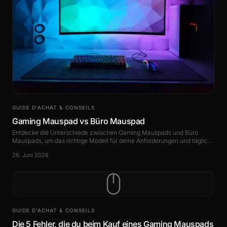
GUIDE D’ACHAT & CONSEILS
Gaming Mauspad vs Büro Mauspad
Entdecke die Unterschiede zwischen Gaming Mauspads und Büro
Mauspads, um das richtige Modell für deine Anforderungen und tägliche
Nutzung zu wählen.
26. Juni 2026
GUIDE D’ACHAT & CONSEILS
Die 5 Fehler, die du beim Kauf eines Gaming Mauspads