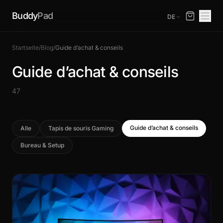
Buddy
Pad
DE
Startseite
/
Blog
/
Guide d’achat & conseils
Guide d’achat & conseils
47
Guide d’achat & conseils
Alle
Tapis de souris Gaming
Bureau & Setup