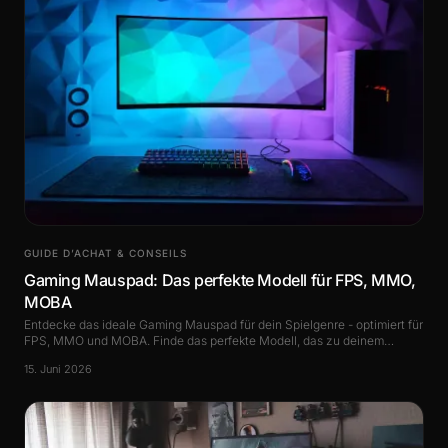
GUIDE D’ACHAT & CONSEILS
Gaming Mauspad: Das perfekte Modell für FPS, MMO,
MOBA
Entdecke das ideale Gaming Mauspad für dein Spielgenre - optimiert für
FPS, MMO und MOBA. Finde das perfekte Modell, das zu deinem
Spielstil passt.
15. Juni 2026