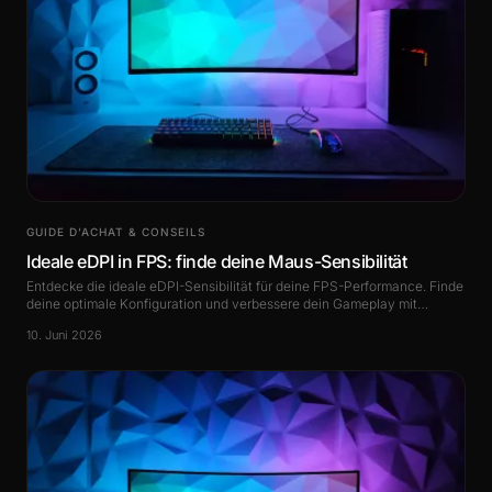
GUIDE D’ACHAT & CONSEILS
Ideale eDPI in FPS: finde deine Maus-Sensibilität
Entdecke die ideale eDPI-Sensibilität für deine FPS-Performance. Finde
deine optimale Konfiguration und verbessere dein Gameplay mit
unserem umfassenden Guide.
10. Juni 2026