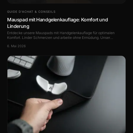
GUIDE D’ACHAT & CONSEILS
Mauspad mit Handgelenkauflage: Komfort und
Linderung
Entdecke unsere Mauspads mit Handgelenkauflage für optimalen
Komfort. Linder Schmerzen und arbeite ohne Ermüdung. Unser
vollständiger Guide.
6. Mai 2026