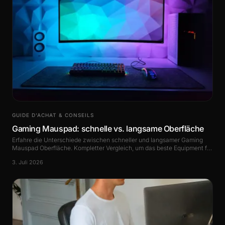
GUIDE D’ACHAT & CONSEILS
Gaming Mauspad: schnelle vs. langsame Oberfläche
Erfahre die Unterschiede zwischen schneller und langsamer Gaming
Mauspad Oberfläche. Kompletter Vergleich, um das beste Equipment für
deinen Spielstil zu wählen.
3. Juli 2026