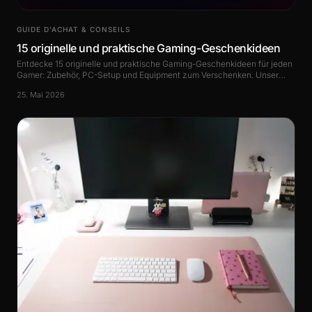
GUIDE D’ACHAT & CONSEILS
15 originelle und praktische Gaming-Geschenkideen
Entdecke 15 originelle und praktische Gaming-Geschenkideen für jeden
Gamer: Zubehör, PC-Setup und Equipment zum Verschenken. Unser
kompletter Guide.
25. Mai 2026