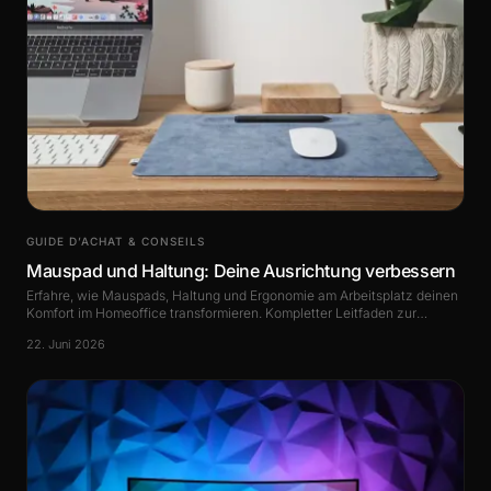
GUIDE D’ACHAT & CONSEILS
Mauspad und Haltung: Deine Ausrichtung verbessern
Erfahre, wie Mauspads, Haltung und Ergonomie am Arbeitsplatz deinen
Komfort im Homeoffice transformieren. Kompletter Leitfaden zur
Verbesserung deiner.
22. Juni 2026