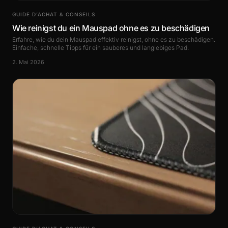
GUIDE D’ACHAT & CONSEILS
Wie reinigst du ein Mauspad ohne es zu beschädigen
Erfahre, wie du dein Mauspad effektiv reinigst, ohne es zu beschädigen.
Einfache, schnelle Tipps für ein sauberes und langlebiges Pad.
2. Mai 2026