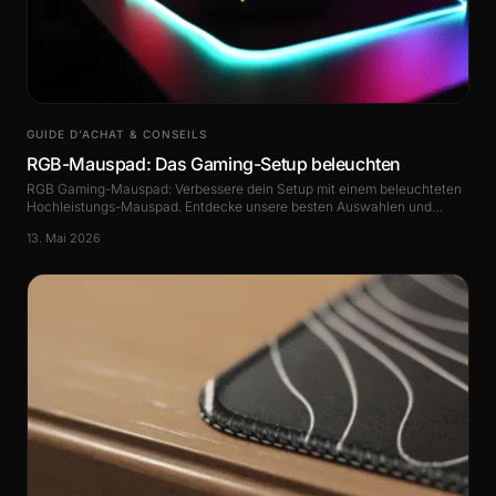
GUIDE D’ACHAT & CONSEILS
RGB-Mauspad: Das Gaming-Setup beleuchten
RGB Gaming-Mauspad: Verbessere dein Setup mit einem beleuchteten
Hochleistungs-Mauspad. Entdecke unsere besten Auswahlen und
Kaufratgeber.
13. Mai 2026