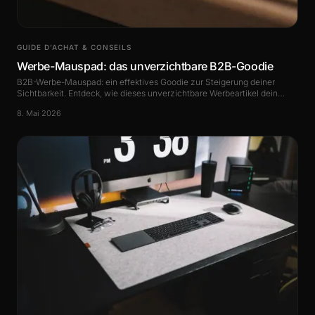
GUIDE D’ACHAT & CONSEILS
Werbe-Mauspad: das unverzichtbare B2B-Goodie
B2B-Werbe-Mauspad: ein effektives Goodie zur Steigerung deiner
Sichtbarkeit. Entdeck, wie dieses unverzichtbare Werbeartikel dein
Markenimage stärkt.
8. Mai 2026