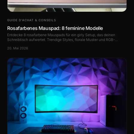
GUIDE D’ACHAT & CONSEILS
Rosafarbenes Mauspad: 8 feminine Modelle
Entdecke 8 rosafarbene Mauspads für ein girly Setup, das deinen
Schreibtisch aufwertet. Trendige Styles, florale Muster und RGB-
Modelle im Guide.
20. Mai 2026