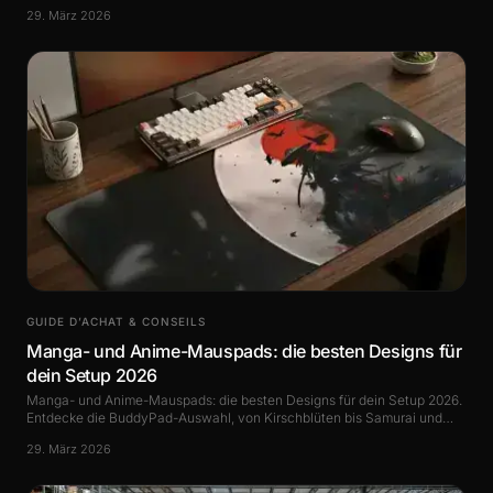
denkt.
29. März 2026
GUIDE D’ACHAT & CONSEILS
Manga- und Anime-Mauspads: die besten Designs für
dein Setup 2026
Manga- und Anime-Mauspads: die besten Designs für dein Setup 2026.
Entdecke die BuddyPad-Auswahl, von Kirschblüten bis Samurai und
mystischen Welten.
29. März 2026