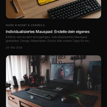
GUIDE D’ACHAT & CONSEILS
Individualisiertes Mauspad: Erstelle dein eigenes
Erfahre, wie du dein einzigartiges, individualisiertes Mauspad
gestaltest. Design, Materialien, Druck: Alle unsere Tipps für ein
maßgeschneidertes Zubehör zum.
29. Mai 2026