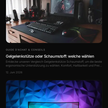
GUIDE D’ACHAT & CONSEILS
Gelgelenkstütze oder Schaumstoff: welche wählen
Entdecke unseren Vergleich Gelgelenkstütze Schaumstoff, um die beste
ergonomische Unterstützung zu wählen. Komfort, Haltbarkeit und Preis
analysiert.
12. Juni 2026