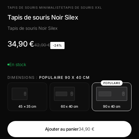
TAPIS DE SOURIS MINIMALISTE
TAPIS DE SOURIS XXL
Tapis de souris Noir Silex
Tapis de souris Noir Silex
34,90 €
42,90 €
-24%
En stock
DIMENSIONS :
POPULAIRE 90 X 40 CM
POPULAIRE
45 × 35 cm
60 x 40 cm
90 x 40 cm
Ajouter au panier
34,90 €