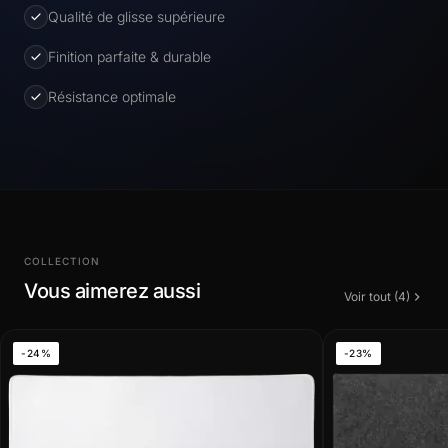
Qualité de glisse supérieure
Finition parfaite & durable
Résistance optimale
COLLECTION
Vous aimerez aussi
Voir tout (4)
-24%
-23%