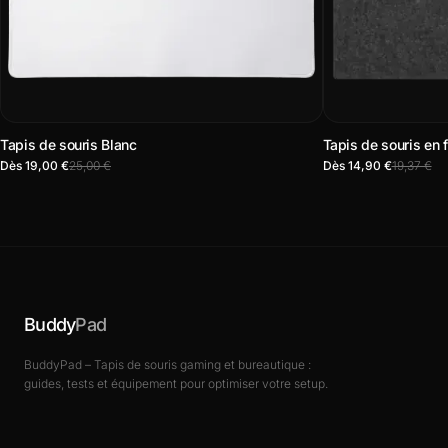
Tapis de souris Blanc
Tapis de souris en f
Dès 19,00 €
25,00 €
Dès 14,90 €
19,37 €
Buddy
Pad
BuddyPad – Tapis de souris gaming et bureautique :
guides, tests et équipement pour optimiser votre setup.