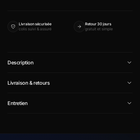
Livraison sécurisée
Retour 30 jours
colis suivi & assuré
gratuit et simple
Description
Livraison & retours
Entretien