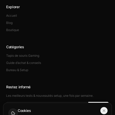
Explorer
Accueil
Blog
Boutique
Catégories
Tapis de souris Gaming
Guide d’achat & conseils
Bureau & Setup
Restez informé
Les meilleurs tests & nouveautés setup, une fois par semaine.
Rejoindre
Cookies