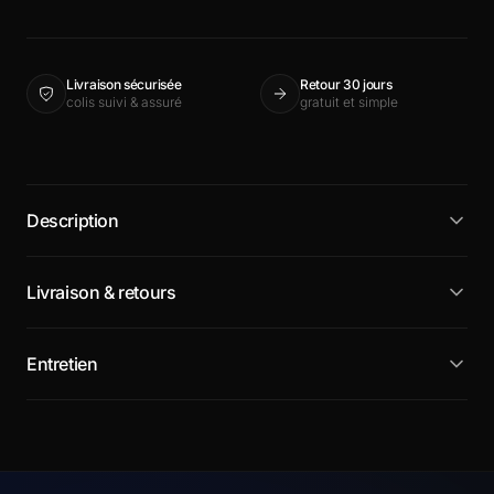
Livraison sécurisée
Retour 30 jours
colis suivi & assuré
gratuit et simple
Description
Livraison & retours
Entretien