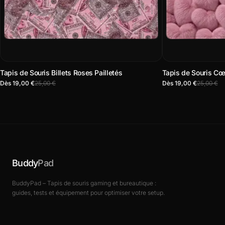
Tapis de Souris Billets Roses Pailletés
Tapis de Souris Cœ
Dès 19,00 €
25,00 €
Dès 19,00 €
25,00 €
Buddy
Pad
BuddyPad – Tapis de souris gaming et bureautique :
guides, tests et équipement pour optimiser votre setup.