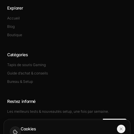
Explorer
Accueil
Blog
Boutique
Catégories
Tapis de souris Gaming
Guide d’achat & conseils
Bureau & Setup
Restez informé
Les meilleurs tests & nouveautés setup, une fois par semaine.
Rejoindre
Cookies