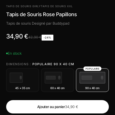
TAPIS DE SOURIS GIRLY
TAPIS DE SOURIS XXL
Tapis de Souris Rose Papillons
Tapis de souris Designé par Buddypad
34,90 €
42,90 €
-24%
En stock
DIMENSIONS :
POPULAIRE 90 X 40 CM
POPULAIRE
45 × 35 cm
60 x 40 cm
90 x 40 cm
Ajouter au panier
34,90 €