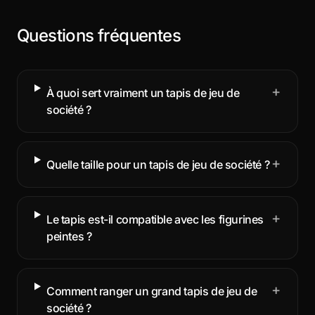
Questions fréquentes
+
À quoi sert vraiment un tapis de jeu de
société ?
+
Quelle taille pour un tapis de jeu de société ?
+
Le tapis est-il compatible avec les figurines
peintes ?
+
Comment ranger un grand tapis de jeu de
société ?