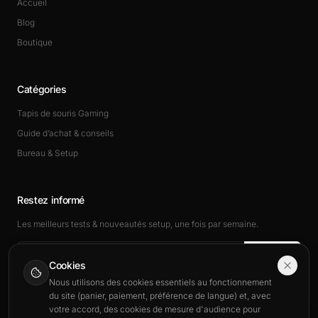
Accueil
Blog
Boutique
Catégories
Tapis de souris Gaming
Guide d’achat & conseils
Bureau & Setup
Restez informé
Les meilleurs tests & nouveautés setup, une fois par semaine.
Rejoindre
Cookies
Nous utilisons des cookies essentiels au fonctionnement
du site (panier, paiement, préférence de langue) et, avec
votre accord, des cookies de mesure d'audience pour