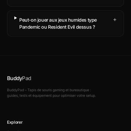
+
Peut-on jouer aux jeux humides type
Pandemic ou Resident Evil dessus ?
Buddy
Pad
BuddyPad – Tapis de souris gaming et bureautique :
guides, tests et équipement pour optimiser votre setup.
Explorer