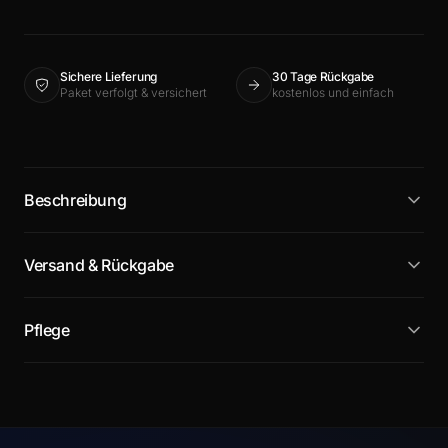
Sichere Lieferung
30 Tage Rückgabe
Paket verfolgt & versichert
kostenlos und einfach
Beschreibung
Versand & Rückgabe
Pflege