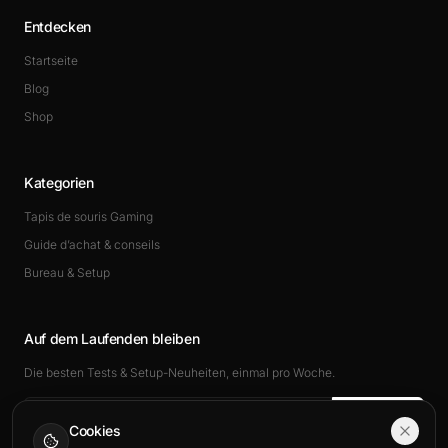
Entdecken
Startseite
Blog
Shop
Kategorien
Tapis de souris Gaming
Guide d’achat & conseils
Bureau & Setup
Auf dem Laufenden bleiben
Die besten Tests & Setup-Neuheiten, einmal pro Woche.
Abonnieren
Cookies