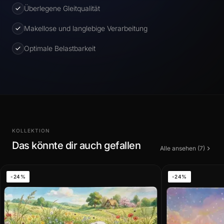
Überlegene Gleitqualität
Makellose und langlebige Verarbeitung
Optimale Belastbarkeit
KOLLEKTION
Das könnte dir auch gefallen
Alle ansehen (7)
-24%
-24%