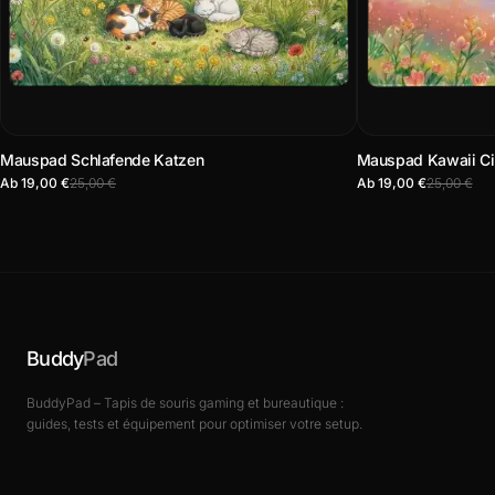
Mauspad Schlafende Katzen
Mauspad Kawaii Cie
Ab 19,00 €
25,00 €
Ab 19,00 €
25,00 €
Buddy
Pad
BuddyPad – Tapis de souris gaming et bureautique :
guides, tests et équipement pour optimiser votre setup.