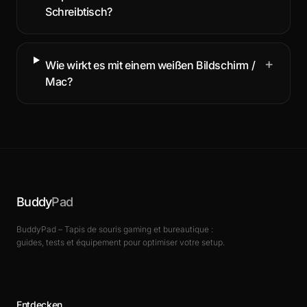
Schreibtisch?
+
Wie wirkt es mit einem weißen Bildschirm /
Mac?
Buddy
Pad
BuddyPad – Tapis de souris gaming et bureautique :
guides, tests et équipement pour optimiser votre setup.
Entdecken