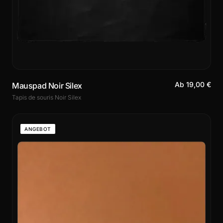
Ab 19,00 €
Mauspad Noir Silex
Tapis de souris Noir Silex
ANGEBOT