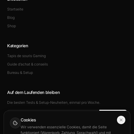
Startseite
Blog
Shop
Kategorien
Tapis de souris Gaming
Guide d’achat & conseils
Bureau & Setup
Auf dem Laufenden bleiben
Die besten Tests & Setup-Neuheiten, einmal pro Woche.
Abonnieren
Cookies
Wir verwenden essenzielle Cookies, damit die Seite
funktioniert (Warenkorb, Zahlung, Sprachwahl) und mit