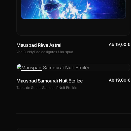
Ab 19,00 €
Mauspad Rêve Astral
Von BuddyPad designtes Mauspad
ANGEBOT
Ab 19,00 €
Mauspad Samouraï Nuit Étoilée
Tapis de Souris Samouraï Nuit Étoilée