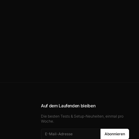
Auf dem Laufenden bleiben
Die besten Tests & Setup-Neuheiten, einmal pro
Woche.
Abonnieren