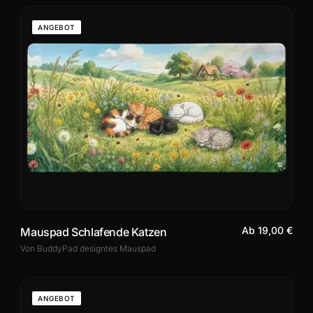
ANGEBOT
Ab 19,00 €
Mauspad Schlafende Katzen
Von BuddyPad designtes Mauspad
ANGEBOT