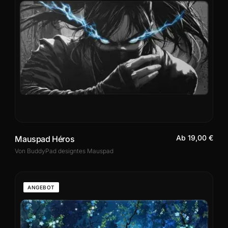
Ab 19,00 €
Mauspad Héros
Von BuddyPad designtes Mauspad
ANGEBOT