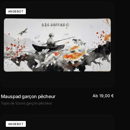
ANGEBOT
Ab 19,00 €
Mauspad garçon pêcheur
Tapis de Souris garçon pêcheur
ANGEBOT