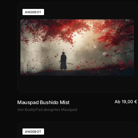
ANGEBOT
Ab 19,00 €
Mauspad Bushido Mist
Von BuddyPad designtes Mauspad
ANGEBOT