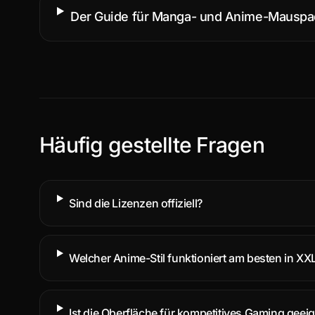
Der Guide für Manga- und Anime-Mauspa
Häufig gestellte Fragen
Sind die Lizenzen offiziell?
Welcher Anime-Stil funktioniert am besten in XX
Ist die Oberfläche für kompetitives Gaming geei