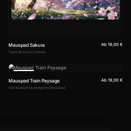
Ab 19,00 €
Mauspad Sakura
Tapis de Souris Sakura
ANGEBOT
Ab 19,00 €
Mauspad Train Paysage
Von BuddyPad designtes Mauspad