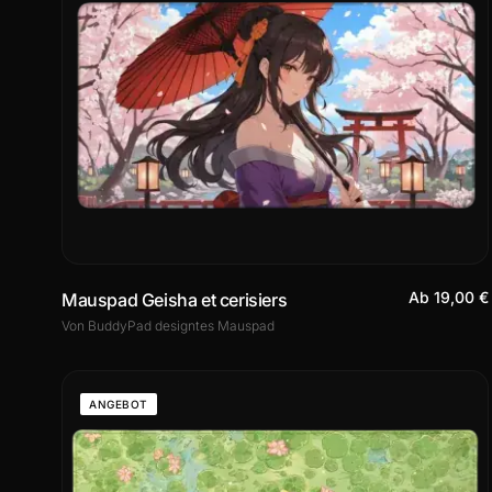
Ab 19,00 €
Mauspad Geisha et cerisiers
Von BuddyPad designtes Mauspad
ANGEBOT