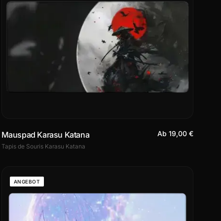
Ab 19,00 €
Mauspad Karasu Katana
Tapis de Souris Karasu Katana
ANGEBOT