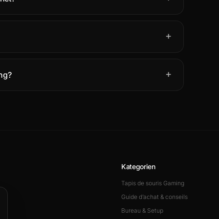
+
+
ng?
Kategorien
Tapis de souris Gaming
Guide d’achat & conseils
Bureau & Setup