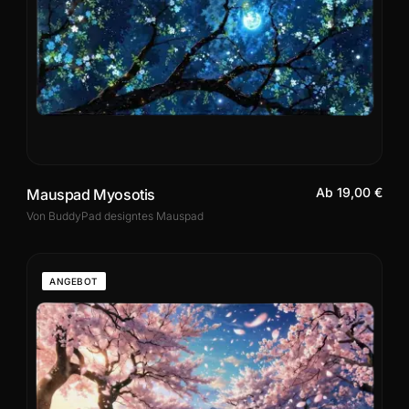
Ab 19,00 €
Mauspad Myosotis
Von BuddyPad designtes Mauspad
ANGEBOT