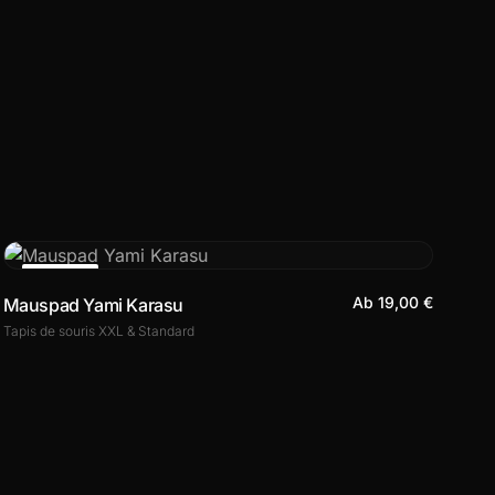
ANGEBOT
Ab 19,00 €
Mauspad Yami Karasu
Tapis de souris XXL & Standard