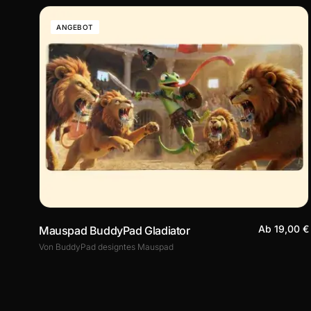
ANGEBOT
Ab 19,00 €
Mauspad BuddyPad Gladiator
Von BuddyPad designtes Mauspad