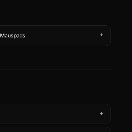
+
-Mauspads
+