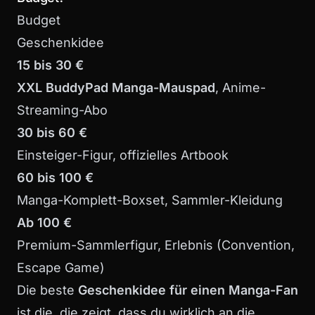
Budget
Geschenkidee
15 bis 30 €
XXL BuddyPad Manga-Mauspad
, Anime-
Streaming-Abo
30 bis 60 €
Einsteiger-Figur, offizielles Artbook
60 bis 100 €
Manga-Komplett-Boxset, Sammler-Kleidung
Ab 100 €
Premium-Sammlerfigur, Erlebnis (Convention,
Escape Game)
Die beste
Geschenkidee für einen Manga-Fan
ist die, die zeigt, dass du wirklich an die