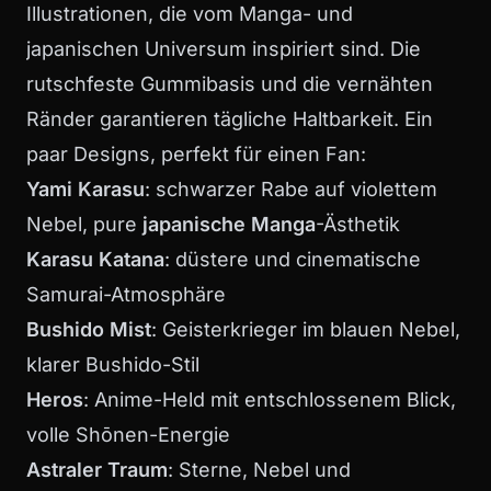
Illustrationen, die vom Manga- und
japanischen Universum inspiriert sind. Die
rutschfeste Gummibasis und die vernähten
Ränder garantieren tägliche Haltbarkeit. Ein
paar Designs, perfekt für einen Fan:
Yami Karasu
: schwarzer Rabe auf violettem
Nebel, pure
japanische Manga
-Ästhetik
Karasu Katana
: düstere und cinematische
Samurai-Atmosphäre
Bushido Mist
: Geisterkrieger im blauen Nebel,
klarer Bushido-Stil
Heros
: Anime-Held mit entschlossenem Blick,
volle Shōnen-Energie
Astraler Traum
: Sterne, Nebel und